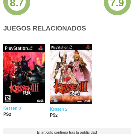
8.7
7.9
JUEGOS RELACIONADOS
Kessen 3
Kessen 2
PS2
PS2