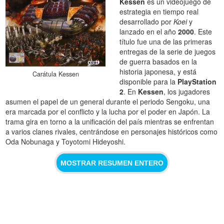
Kessen
es un videojuego de
estrategia en tiempo real
desarrollado por
Koei
y
lanzado en el año
2000
. Este
título fue una de las primeras
entregas de la serie de juegos
de guerra basados en la
historia japonesa, y está
Carátula Kessen
disponible para la
PlayStation
2
. En
Kessen
, los jugadores
asumen el papel de un general durante el periodo Sengoku, una
era marcada por el conflicto y la lucha por el poder en Japón. La
trama gira en torno a la unificación del país mientras se enfrentan
a varios clanes rivales, centrándose en personajes históricos como
Oda Nobunaga y Toyotomi Hideyoshi.
MOSTRAR RESUMEN ENTERO