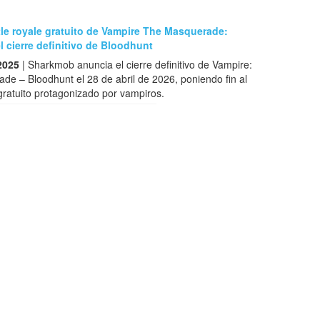
tle royale gratuito de Vampire The Masquerade:
 cierre definitivo de Bloodhunt
2025
| Sharkmob anuncia el cierre definitivo de Vampire:
e – Bloodhunt el 28 de abril de 2026, poniendo fin al
 gratuito protagonizado por vampiros.