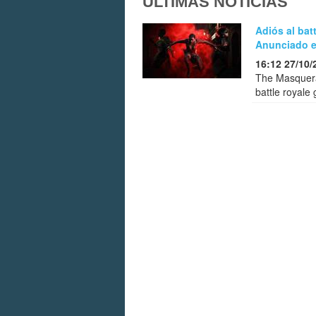
ÚLTIMAS NOTICIAS
Adiós al bat
Anunciado el
16:12 27/10/
The Masquerad
battle royale