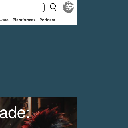
ware
Plataformas
Podcast
ade: