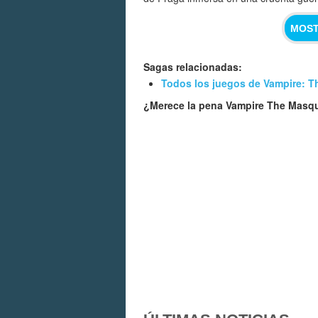
MOST
Sagas relacionadas:
Todos los juegos de Vampire: 
¿Merece la pena Vampire The Masq