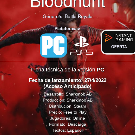
Género/s:
Battle Royale
Plataformas:
OFERTA
Ficha técnica de la versión
PC
Fecha de lanzamiento: 27/4/2022
(Acceso Anticipado)
Desarrollo: Sharkmob AB
Producción: Sharkmob AB
Distribución: Steam
Precio: Free to Play
Jugadores: Online
Formato: Descarga
Textos: Español