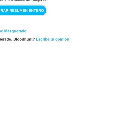
RAR RESUMEN ENTERO
The Masquerade
uerade: Bloodhunt?
Escribe tu opinión