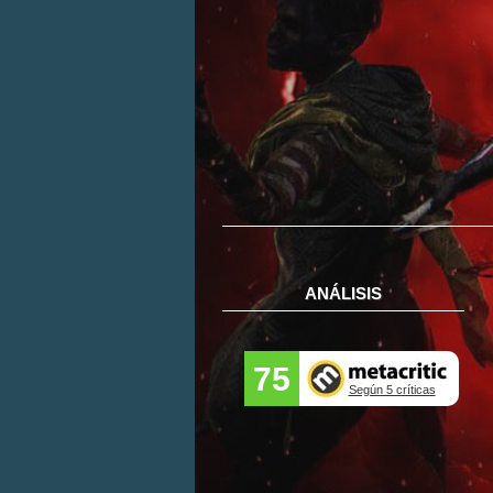
ANÁLISIS
75
Según 5 críticas