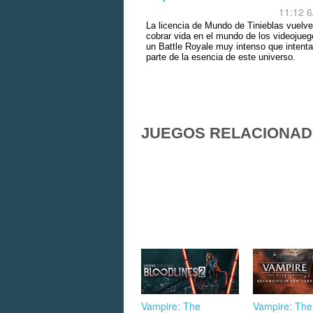
11:12 6
La licencia de Mundo de Tinieblas vuelve
cobrar vida en el mundo de los videojue
un Battle Royale muy intenso que intenta
parte de la esencia de este universo.
JUEGOS RELACIONA
Vampire: The
Vampire: The