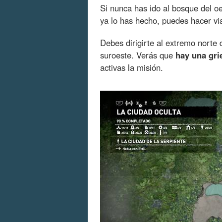
Si nunca has ido al bosque del oe
ya lo has hecho, puedes hacer vi
Debes dirigirte al extremo norte 
suroeste. Verás que
hay una gri
activas la misión.