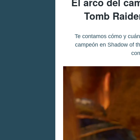
El arco del c
Tomb Raider
Te contamos cómo y cuándo
campeón en Shadow of the
con