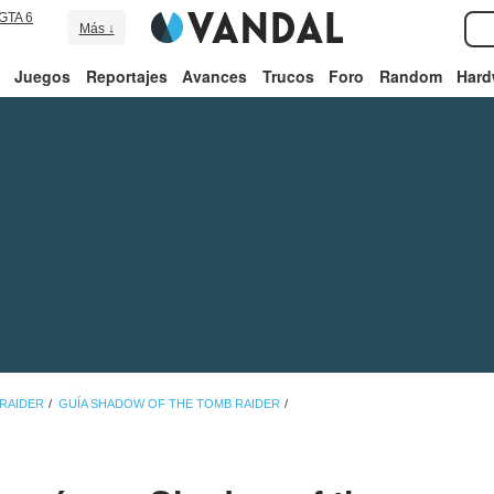
GTA 6
Más ↓
Juegos
Reportajes
Avances
Trucos
Foro
Random
Hard
RAIDER
GUÍA SHADOW OF THE TOMB RAIDER