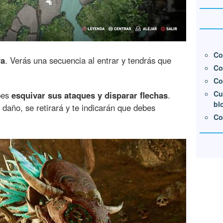
Co
va
. Verás una secuencia al entrar y tendrás que
Co
Co
Cu
bes
esquivar sus ataques y disparar flechas
.
bl
daño, se retirará y te indicarán que debes
Co