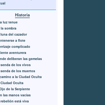
tual
Historia
a luz tenue
 la sombra
 luna del cazador
ntenerse a flote
errizaje complicado
liente aventurera
nde deliberan las gemelas
 senda de los vivos
 senda de los muertos
 camino a la Ciudad Oculta
 Ciudad Oculta
 Ojo de la Serpiente
n las manos vacías
 rebelión está viva