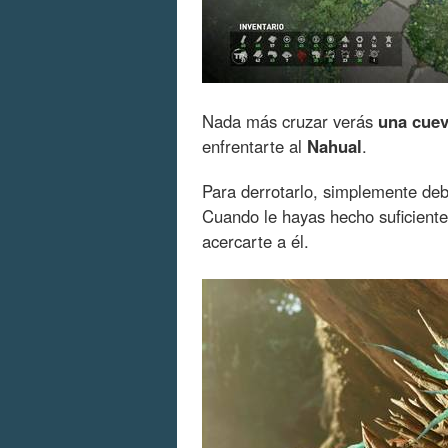
Nada más cruzar verás
una cue
enfrentarte al
Nahual
.
Para derrotarlo, simplemente de
Cuando le hayas hecho suficiente 
acercarte a él.