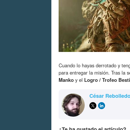
Cuando lo hayas derrotado y teng
para entregar la misión. Tras la 
Manko
y el
Logro / Trofeo Best
César Rebolled
¿Te ha gustado el artículo?