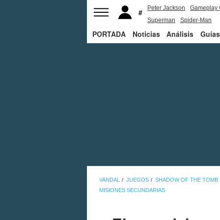
Peter Jackson
Gameplay 
Superman
Spider-Man
PORTADA
Noticias
Análisis
Guías
VANDAL
JUEGOS
SHADOW OF THE TOMB 
MISIONES SECUNDARIAS