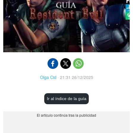
Olga Cid
·
21:31 26/12/2025
Ir al índice de la guía