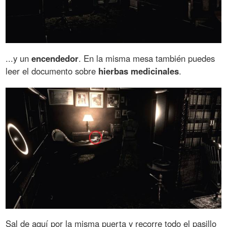
...y un
encendedor
. En la misma mesa también puedes
leer el documento sobre
hierbas medicinales
.
Sal de aquí por la misma puerta y recorre todo el pasillo