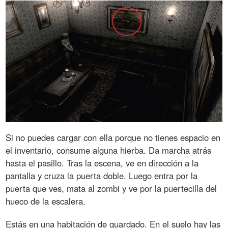
Si no puedes cargar con ella porque no tienes espacio en
el inventario, consume alguna hierba. Da marcha atrás
hasta el pasillo. Tras la escena, ve en dirección a la
pantalla y cruza la puerta doble. Luego entra por la
puerta que ves, mata al zombi y ve por la puertecilla del
hueco de la escalera.
Estás en una habitación de guardado. En el suelo hay las