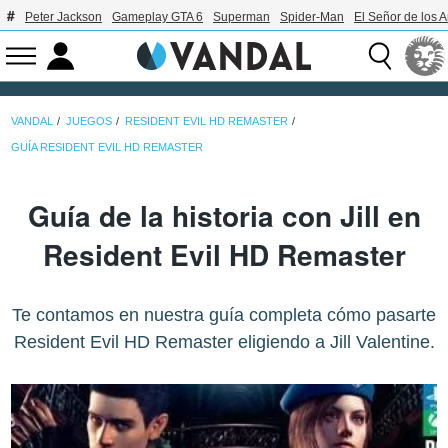
Peter Jackson
Gameplay GTA 6
Superman
Spider-Man
El Señor de los A
VANDAL
JUEGOS
RESIDENT EVIL HD REMASTER
GUÍA RESIDENT EVIL HD REMASTER
Guía de la historia con Jill en
Resident Evil HD Remaster
Te contamos en nuestra guía completa cómo pasarte
Resident Evil HD Remaster eligiendo a Jill Valentine.