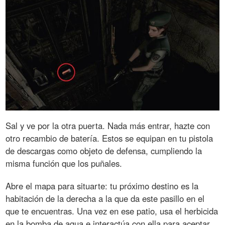
Sal y ve por la otra puerta. Nada más entrar, hazte con
otro recambio de batería. Estos se equipan en tu pistola
de descargas como objeto de defensa, cumpliendo la
misma función que los puñales.
Abre el mapa para situarte: tu próximo destino es la
habitación de la derecha a la que da este pasillo en el
que te encuentras. Una vez en ese patio, usa el herbicida
en la bomba de agua e interactúa con ella para aceptar