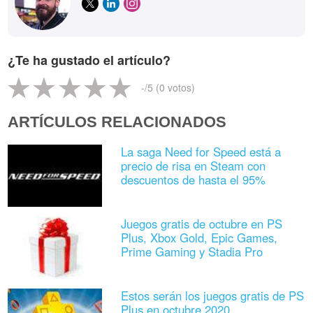
¿Te ha gustado el artículo?
-
/5 (
0
votos)
ARTÍCULOS RELACIONADOS
La saga Need for Speed está a
precio de risa en Steam con
descuentos de hasta el 95%
Juegos gratis de octubre en PS
Plus, Xbox Gold, Epic Games,
Prime Gaming y Stadia Pro
Estos serán los juegos gratis de PS
Plus en octubre 2020