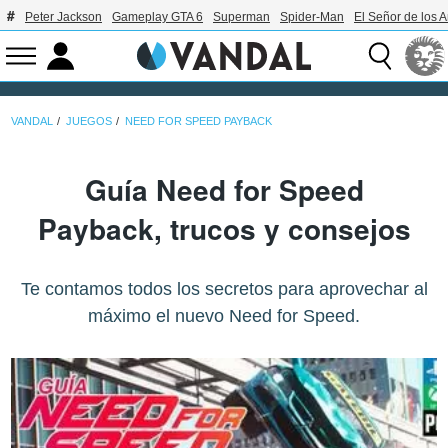
Peter Jackson
Gameplay GTA 6
Superman
Spider-Man
El Señor de los A
VANDAL
JUEGOS
NEED FOR SPEED PAYBACK
Guía Need for Speed
Payback, trucos y consejos
Te contamos todos los secretos para aprovechar al
máximo el nuevo Need for Speed.