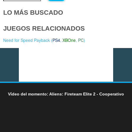
LO MÁS BUSCADO
JUEGOS RELACIONADOS
Need for Speed Payback (
PS4
,
XBOne
,
PC
)
Vídeo del momento: Aliens: Fireteam Elite 2 - Cooperativo