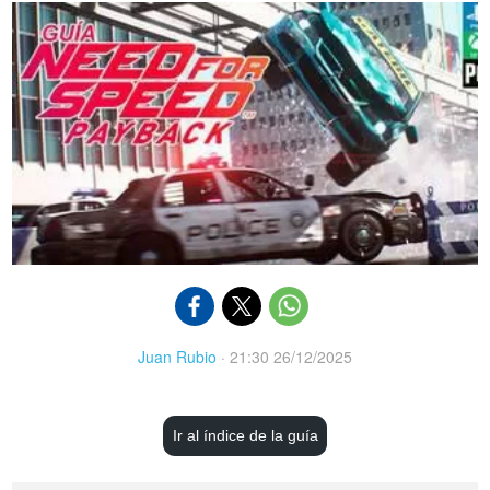
Juan Rubio
·
21:30 26/12/2025
Ir al índice de la guía