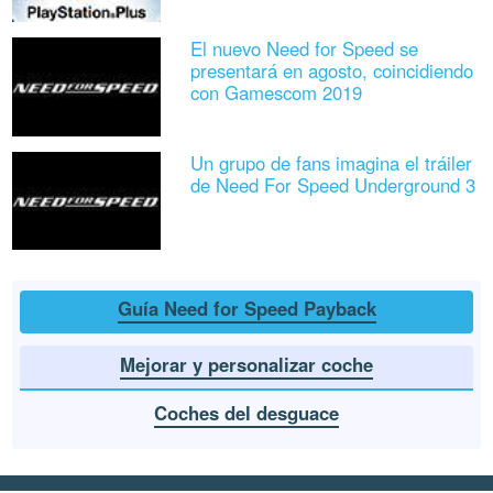
El nuevo Need for Speed se
presentará en agosto, coincidiendo
con Gamescom 2019
Un grupo de fans imagina el tráiler
de Need For Speed Underground 3
Guía Need for Speed Payback
Mejorar y personalizar coche
Coches del desguace