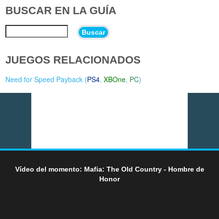
BUSCAR EN LA GUÍA
Buscar
JUEGOS RELACIONADOS
Need for Speed Payback (
PS4
,
XBOne
,
PC
)
Vídeo del momento: Mafia: The Old Country - Hombre de
Honor