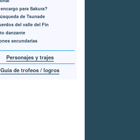
onal
 encargo para Sakura?
búsqueda de Tsunade
erdos del valle del Fin
to danzante
ones secundarias
Personajes y trajes
Guía de trofeos / logros