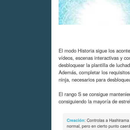
El modo Historia sigue los aconte
vídeos, escenas interactivas y c
desbloquear la plantilla de lucha
Además, completar los requisitos 
ninja, necesarios para desbloquea
El rango S se consigue mantenien
consiguiendo la mayoría de estrel
Creación
: Controlas a Hashirama 
normal, pero en cierto punto caer