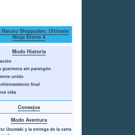
 Naruto Shippuden: Ultimate
Ninja Storm 4
Modo Historia
ación
 guerreros sin parangón
frente unido
enfrentamiento final
va vida
Consejos
Modo Aventura
to Uzumaki y la entrega de la carta