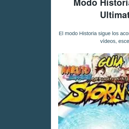
Modo Histori
Ultima
El modo Historia sigue los aco
vídeos, esce