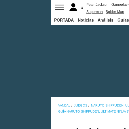
Peter Jackson
Gameplay 
Superman
Spider-Man
PORTADA
Noticias
Análisis
Guías
VANDAL
JUEGOS
NARUTO SHIPPUDEN: UL
GUÍA NARUTO SHIPPUDEN: ULTIMATE NINJA 