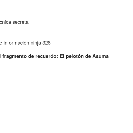
cnica secreta
 información ninja 326
el
fragmento de recuerdo: El pelotón de Asuma