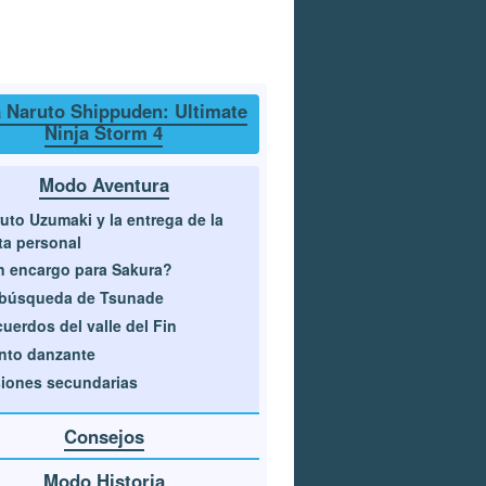
 Naruto Shippuden: Ultimate
Ninja Storm 4
Modo Aventura
uto Uzumaki y la entrega de la
ta personal
 encargo para Sakura?
 búsqueda de Tsunade
uerdos del valle del Fin
nto danzante
iones secundarias
Consejos
Modo Historia