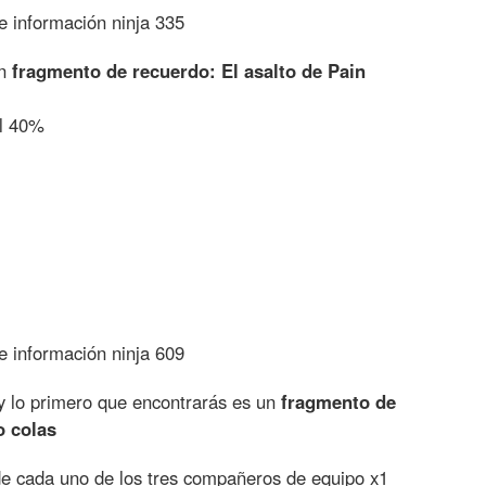
 información ninja 335
un
fragmento de recuerdo: El asalto de Pain
al 40%
 información ninja 609
 y lo primero que encontrarás es un
fragmento de
o colas
de cada uno de los tres compañeros de equipo x1