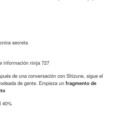
cnica secreta
 información ninja 727
 después de una conversación con Shizune, sigue el
 rodeada de gente. Empieza un
fragmento de
uto
al 40%