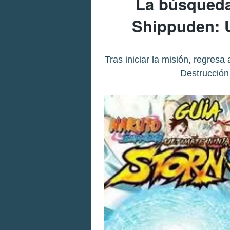
La búsqueda
Shippuden: U
Tras iniciar la misión, regres
Destrucción 