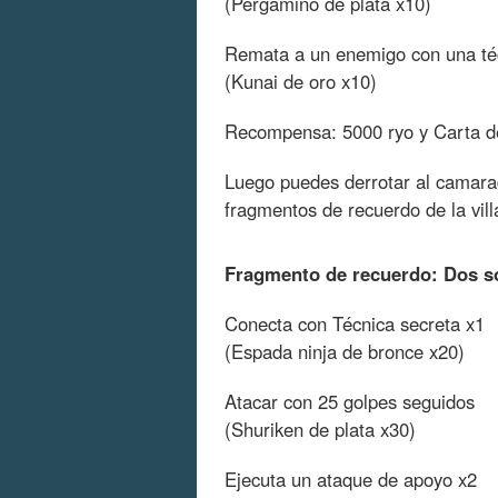
(Pergamino de plata x10)
Remata a un enemigo con una téc
(Kunai de oro x10)
Recompensa: 5000 ryo y Carta de
Luego puedes derrotar al camarad
fragmentos de recuerdo de la vill
Fragmento de recuerdo: Dos s
Conecta con Técnica secreta x1
(Espada ninja de bronce x20)
Atacar con 25 golpes seguidos
(Shuriken de plata x30)
Ejecuta un ataque de apoyo x2