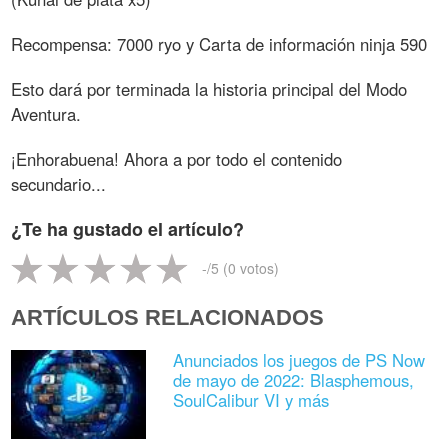
Recompensa: 7000 ryo y Carta de información ninja 590
Esto dará por terminada la historia principal del Modo
Aventura.
¡Enhorabuena! Ahora a por todo el contenido
secundario...
¿Te ha gustado el artículo?
-
/5 (
0
votos)
ARTÍCULOS RELACIONADOS
Anunciados los juegos de PS Now
de mayo de 2022: Blasphemous,
SoulCalibur VI y más