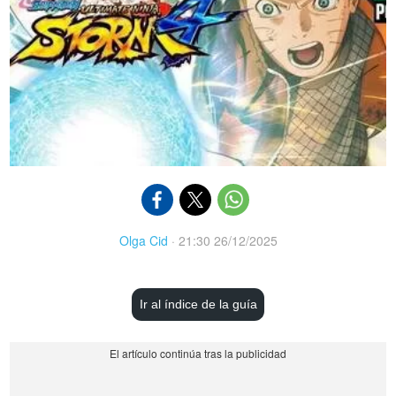
Olga Cid
·
21:30 26/12/2025
Ir al índice de la guía