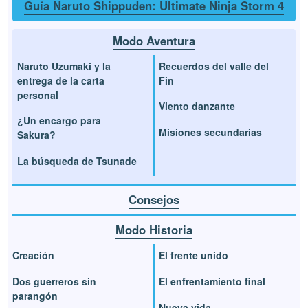
Guía Naruto Shippuden: Ultimate Ninja Storm 4
Modo Aventura
Naruto Uzumaki y la
Recuerdos del valle del
entrega de la carta
Fin
personal
Viento danzante
¿Un encargo para
Misiones secundarias
Sakura?
La búsqueda de Tsunade
Consejos
Modo Historia
Creación
El frente unido
Dos guerreros sin
El enfrentamiento final
parangón
Nueva vida