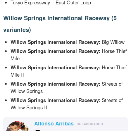
Tokyo Expressway – East Outer Loop
Willow Springs International Raceway (5
variantes)
Willow Springs International Raceway:
Big Willow
Willow Springs International Raceway:
Horse Thief
Mile
Willow Springs International Raceway:
Horse Thief
Mile II
Willow Springs International Raceway:
Streets of
Willow Springs
Willow Springs International Raceway:
Streets of
Willow Springs II
Alfonso Arribas
COLABORADOR