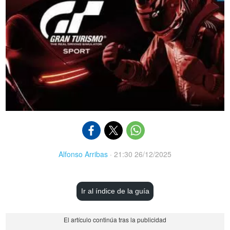
Alfonso Arribas
·
21:30 26/12/2025
Ir al índice de la guía