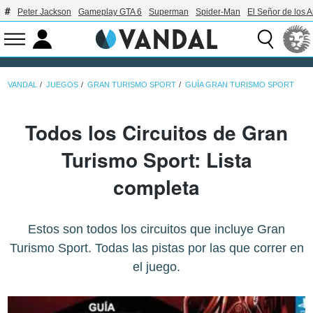
Peter Jackson
Gameplay GTA 6
Superman
Spider-Man
El Señor de los A
VANDAL
JUEGOS
GRAN TURISMO SPORT
GUÍA GRAN TURISMO SPORT
Todos los Circuitos de Gran
Turismo Sport: Lista
completa
Estos son todos los circuitos que incluye Gran
Turismo Sport. Todas las pistas por las que correr en
el juego.