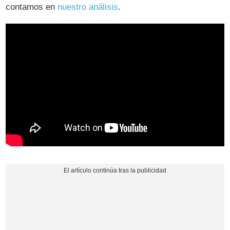
contamos en
nuestro análisis
.