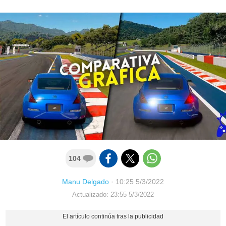
104
Manu Delgado
·
10:25 5/3/2022
Actualizado: 23:55 5/3/2022