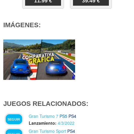
11.99 €
39.49 €
IMÁGENES:
JUEGOS RELACIONADOS:
Gran Turismo 7
PS5
PS4
SEGUIR
Lanzamiento:
4/3/2022
Gran Turismo Sport
PS4