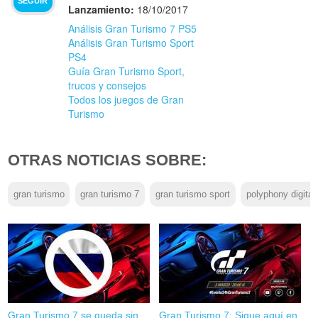
SEGUIR
Lanzamiento:
18/10/2017
Análisis Gran Turismo 7 PS5
Análisis Gran Turismo Sport
PS4
Guía Gran Turismo Sport,
trucos y consejos
Todos los juegos de Gran
Turismo
OTRAS NOTICIAS SOBRE:
gran turismo
gran turismo 7
gran turismo sport
polyphony digital
Gran Turismo 7 se queda sin
Gran Turismo 7: Sigue aquí en