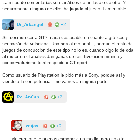
La mitad de comentarios son fanáticos de un lado o de otro. Y
seguramente ninguno de ellos ha jugado al juego. Lamentable
Dr_Arkangel
+2
Sin desmerecer a GT7, nada destacable en cuanto a gráficos y
sensación de velocidad. Una oda al motor sí..., porque el resto de
juegos de conducción de este tipo no lo es, cuando oigo lo de oda
al motor en el análisis dan ganas de reir. Evolución mínima y
conservadurismo total respecto a GT sport.
Como usuario de Playstation le pido más a Sony, porque así y
viendo a la competencia... no vamos a ninguna parte.
Rc_AnCap
+2
verjav
+0
Me creo que te puedas comprar a un medio, pero no a la