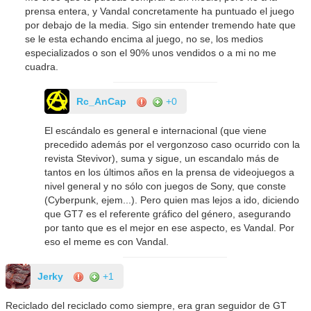
prensa entera, y Vandal concretamente ha puntuado el juego
por debajo de la media. Sigo sin entender tremendo hate que
se le esta echando encima al juego, no se, los medios
especializados o son el 90% unos vendidos o a mi no me
cuadra.
Rc_AnCap
+0
El escándalo es general e internacional (que viene
precedido además por el vergonzoso caso ocurrido con la
revista Stevivor), suma y sigue, un escandalo más de
tantos en los últimos años en la prensa de videojuegos a
nivel general y no sólo con juegos de Sony, que conste
(Cyberpunk, ejem...). Pero quien mas lejos a ido, diciendo
que GT7 es el referente gráfico del género, asegurando
por tanto que es el mejor en ese aspecto, es Vandal. Por
eso el meme es con Vandal.
Jerky
+1
Reciclado del reciclado como siempre, era gran seguidor de GT