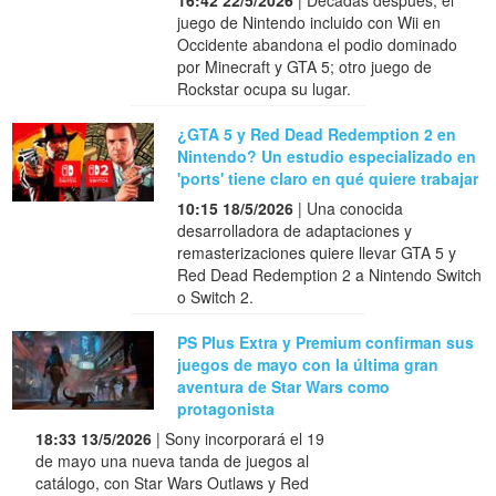
juego de Nintendo incluido con Wii en
Occidente abandona el podio dominado
por Minecraft y GTA 5; otro juego de
Rockstar ocupa su lugar.
¿GTA 5 y Red Dead Redemption 2 en
Nintendo? Un estudio especializado en
'ports' tiene claro en qué quiere trabajar
10:15 18/5/2026
| Una conocida
desarrolladora de adaptaciones y
remasterizaciones quiere llevar GTA 5 y
Red Dead Redemption 2 a Nintendo Switch
o Switch 2.
PS Plus Extra y Premium confirman sus
juegos de mayo con la última gran
aventura de Star Wars como
protagonista
18:33 13/5/2026
| Sony incorporará el 19
de mayo una nueva tanda de juegos al
catálogo, con Star Wars Outlaws y Red