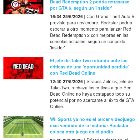
Dead Redemption 2 podría retrasarse
por GTA 6, según un 'insider'
16:34 25/6/2026
| Con Grand Theft Auto VI
previsto para noviembre, Rockstar podría
esperar a otro momento para lanzar Red
Dead Redemption 2 con mejoras en las
consolas actuales, según un conocido
'insider'.
El jefe de Take-Two rotundo ante las
críticas de una 'oportunidad perdida'
con Red Dead Online
12:40 27/5/2026
| Strauss Zelnick, jefe de
Take-Two, rechaza las críticas a que Red
Dead Online no haya destapado todo su
potencial por no acercarse al éxito de GTA
Online.
Wii Sports ya no es el tercer videojuego
más vendido de la historia: Rockstar
coloca otro juego en el podio
16:42 22/5/2026
| Décadas después, el