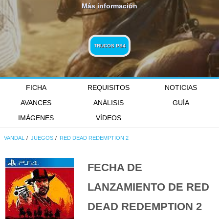
Más información
TRUCOS PS4
FICHA
REQUISITOS
NOTICIAS
AVANCES
ANÁLISIS
GUÍA
IMÁGENES
VÍDEOS
VANDAL
JUEGOS
RED DEAD REDEMPTION 2
FECHA DE
LANZAMIENTO DE
RED
DEAD REDEMPTION 2