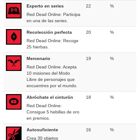
Experto en series
22
%
Red Dead Online: Participa
en una de las series.
Recolección perfecta
20
%
Red Dead Online: Recoge
25 hierbas.
Mercenario
19
%
Red Dead Online: Acepta
10 misiones del Modo
Libre de personajes que
encuentres por el mundo.
Abróchate el cinturón
18
%
Red Dead Online:
Consigue 5 hebillas de oro
en premios.
Autosuficiente
16
%
Crea 30 objetos