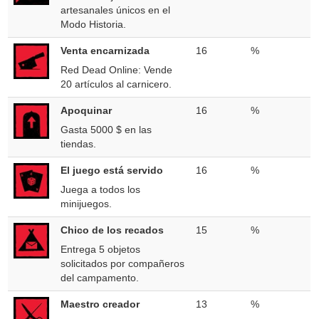
artesanales únicos en el
Modo Historia.
Venta encarnizada
16
%
Red Dead Online: Vende
20 artículos al carnicero.
Apoquinar
16
%
Gasta 5000 $ en las
tiendas.
El juego está servido
16
%
Juega a todos los
minijuegos.
Chico de los recados
15
%
Entrega 5 objetos
solicitados por compañeros
del campamento.
Maestro creador
13
%