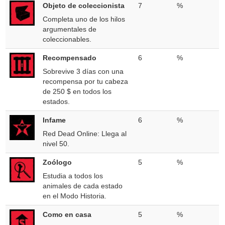
Objeto de coleccionista
7
%
Completa uno de los hilos
argumentales de
coleccionables.
Recompensado
6
%
Sobrevive 3 días con una
recompensa por tu cabeza
de 250 $ en todos los
estados.
Infame
6
%
Red Dead Online: Llega al
nivel 50.
Zoólogo
5
%
Estudia a todos los
animales de cada estado
en el Modo Historia.
Como en casa
5
%