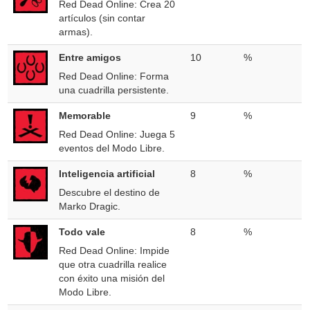
Red Dead Online: Crea 20
artículos (sin contar
armas).
Entre amigos
10
%
Red Dead Online: Forma
una cuadrilla persistente.
Memorable
9
%
Red Dead Online: Juega 5
eventos del Modo Libre.
Inteligencia artificial
8
%
Descubre el destino de
Marko Dragic.
Todo vale
8
%
Red Dead Online: Impide
que otra cuadrilla realice
con éxito una misión del
Modo Libre.