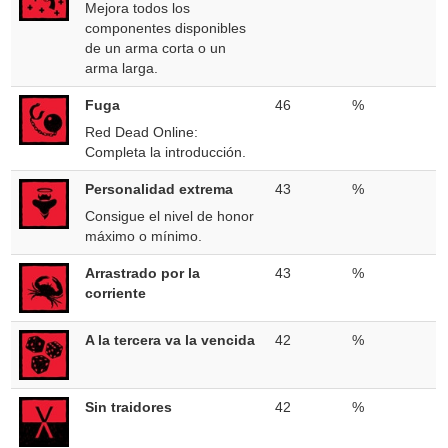
Mejora todos los
componentes disponibles
de un arma corta o un
arma larga.
Fuga
46
%
Red Dead Online:
Completa la introducción.
Personalidad extrema
43
%
Consigue el nivel de honor
máximo o mínimo.
Arrastrado por la
43
%
corriente
A la tercera va la vencida
42
%
Sin traidores
42
%