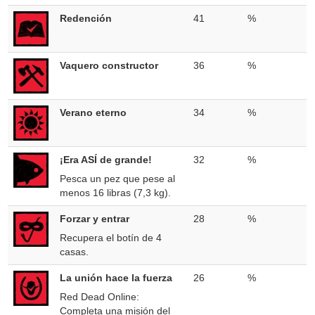
Redención
41
%
Vaquero constructor
36
%
Verano eterno
34
%
¡Era ASÍ de grande!
32
%
Pesca un pez que pese al
menos 16 libras (7,3 kg).
Forzar y entrar
28
%
Recupera el botín de 4
casas.
La unión hace la fuerza
26
%
Red Dead Online:
Completa una misión del