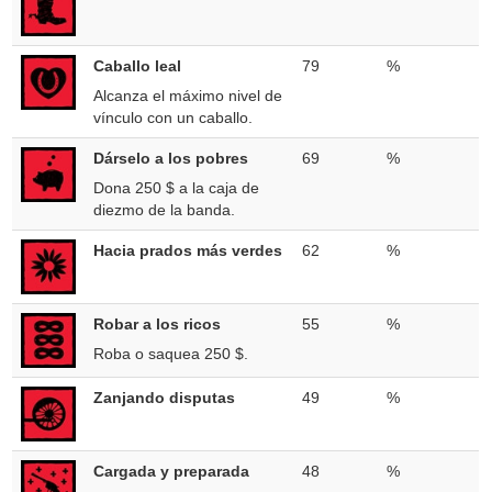
Caballo leal
79
%
Alcanza el máximo nivel de
vínculo con un caballo.
Dárselo a los pobres
69
%
Dona 250 $ a la caja de
diezmo de la banda.
Hacia prados más verdes
62
%
Robar a los ricos
55
%
Roba o saquea 250 $.
Zanjando disputas
49
%
Cargada y preparada
48
%