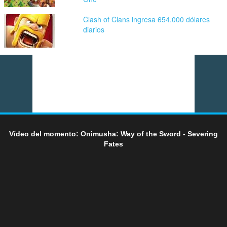
Clash of Clans ingresa 654.000 dólares
diarios
Vídeo del momento: Onimusha: Way of the Sword - Severing
Fates