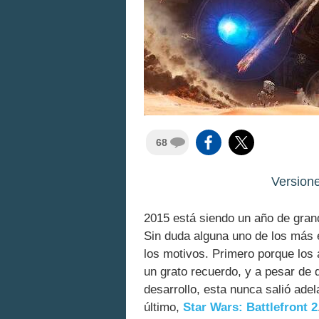
68
Version
2015 está siendo un año de grande
Sin duda alguna uno de los más
los motivos. Primero porque los
un grato recuerdo, y a pesar de 
desarrollo, esta nunca salió ade
último,
Star Wars: Battlefront 2