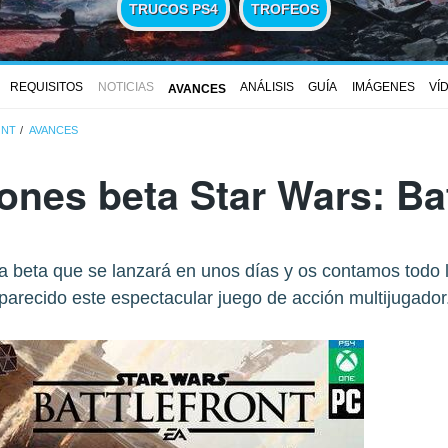
TRUCOS PS4
TROFEOS
REQUISITOS
NOTICIAS
ANÁLISIS
GUÍA
IMÁGENES
VÍ
AVANCES
ONT
AVANCES
ones beta Star Wars: Bat
 beta que se lanzará en unos días y os contamos todo 
parecido este espectacular juego de acción multijugador