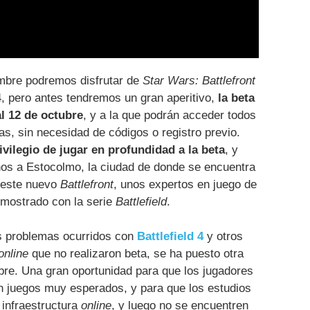
embre podremos disfrutar de
Star Wars: Battlefront
, pero antes tendremos un gran aperitivo,
la beta
al 12 de octubre
, y a la que podrán acceder todos
as, sin necesidad de códigos o registro previo.
ivilegio de jugar en profundidad a la beta
, y
nos a Estocolmo, la ciudad de donde se encuentra
e este nuevo
Battlefront
, unos expertos en juego de
emostrado con la serie
Battlefield
.
s problemas ocurridos con
Battlefield 4
y otros
online
que no realizaron beta, se ha puesto otra
re. Una gran oportunidad para que los jugadores
 juegos muy esperados, y para que los estudios
 infraestructura
online
, y luego no se encuentren