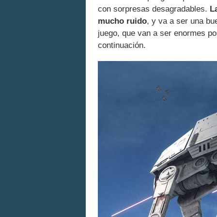
con sorpresas desagradables.
L
mucho ruido
, y va a ser una b
juego, que van a ser enormes po
continuación.