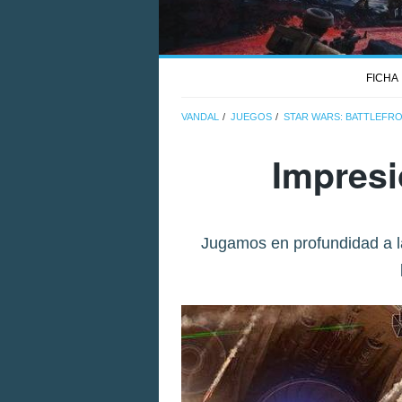
FICHA
VANDAL
JUEGOS
STAR WARS: BATTLEFR
Impresi
Jugamos en profundidad a la