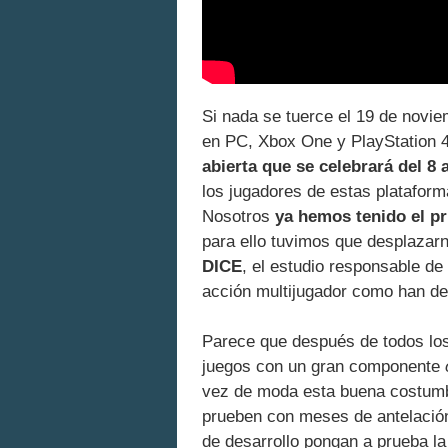
Si nada se tuerce el 19 de novi
en PC, Xbox One y PlayStation 4
abierta que se celebrará del 8 
los jugadores de estas plataform
Nosotros
ya hemos tenido el pr
para ello tuvimos que desplazar
DICE
, el estudio responsable d
acción multijugador como han d
Parece que después de todos lo
juegos con un gran componente
vez de moda esta buena costumb
prueben con meses de antelación
de desarrollo pongan a prueba la