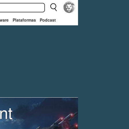
ware
Plataformas
Podcast
nt