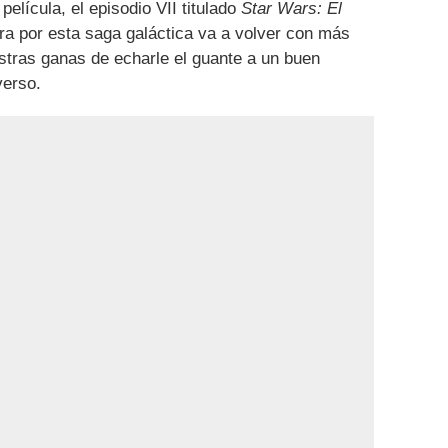
elícula, el episodio VII titulado
Star Wars: El
cura por esta saga galáctica va a volver con más
stras ganas de echarle el guante a un buen
verso.