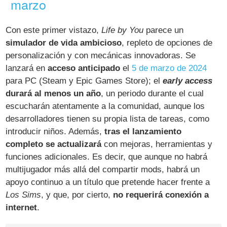
marzo
Con este primer vistazo,
Life by You
parece un
simulador de vida ambicioso
, repleto de opciones de
personalización y con mecánicas innovadoras. Se
lanzará en
acceso anticipado
el
5 de marzo de 2024
para PC (Steam y Epic Games Store); el
early access
durará al menos un año
, un periodo durante el cual
escucharán atentamente a la comunidad, aunque los
desarrolladores tienen su propia lista de tareas, como
introducir niños. Además,
tras el lanzamiento
completo se actualizará
con mejoras, herramientas y
funciones adicionales. Es decir, que aunque no habrá
multijugador más allá del compartir mods, habrá un
apoyo continuo a un título que pretende hacer frente a
Los Sims
, y que, por cierto,
no requerirá conexión a
internet
.