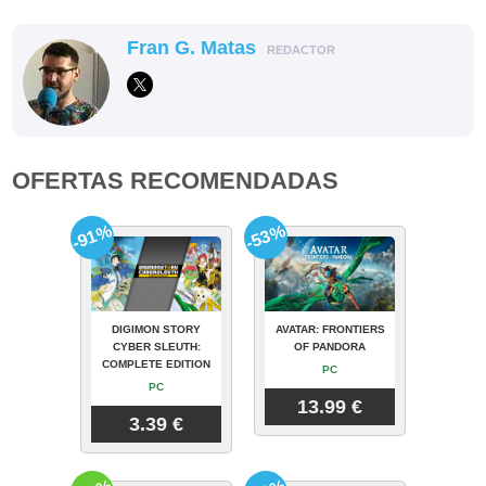
Fran G. Matas
REDACTOR
OFERTAS RECOMENDADAS
-91%
-53%
DIGIMON STORY
AVATAR: FRONTIERS
CYBER SLEUTH:
OF PANDORA
COMPLETE EDITION
PC
PC
13.99 €
3.39 €