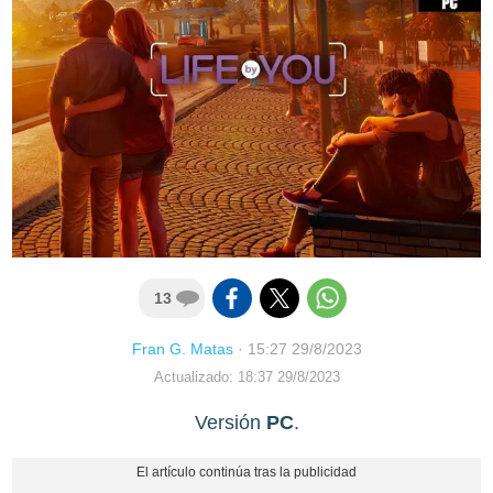
13
Fran G. Matas
·
15:27 29/8/2023
Actualizado: 18:37 29/8/2023
Versión
PC
.