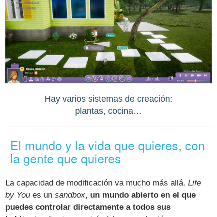
Hay varios sistemas de creación:
plantas, cocina…
El mundo y la vida que quieres, con
la gente que quieres
La capacidad de modificación va mucho más allá.
Life
by You
es un
sandbox
,
un mundo abierto en el que
puedes controlar directamente a todos sus