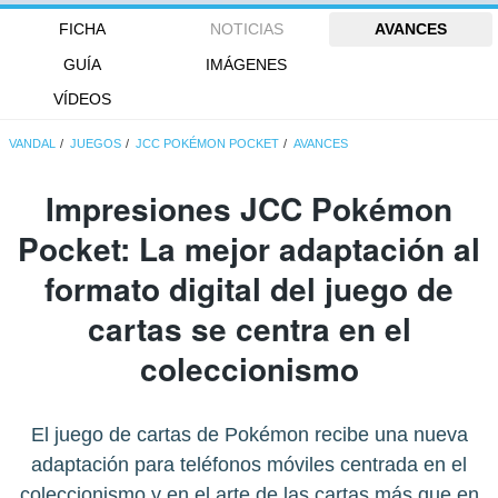
FICHA
NOTICIAS
AVANCES
GUÍA
IMÁGENES
VÍDEOS
VANDAL
JUEGOS
JCC POKÉMON POCKET
AVANCES
Impresiones JCC Pokémon
Pocket: La mejor adaptación al
formato digital del juego de
cartas se centra en el
coleccionismo
El juego de cartas de Pokémon recibe una nueva
adaptación para teléfonos móviles centrada en el
coleccionismo y en el arte de las cartas más que en