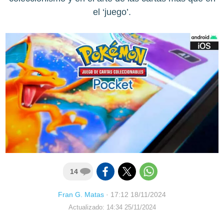
el ‘juego’.
14
Fran G. Matas
·
17:12 18/11/2024
Actualizado: 14:34 25/11/2024