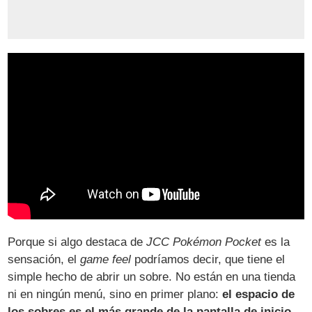
Porque si algo destaca de
JCC Pokémon Pocket
es la
sensación, el
game feel
podríamos decir, que tiene el
simple hecho de abrir un sobre. No están en una tienda
ni en ningún menú, sino en primer plano:
el espacio de
los sobres es el más grande de la pantalla de inicio
.