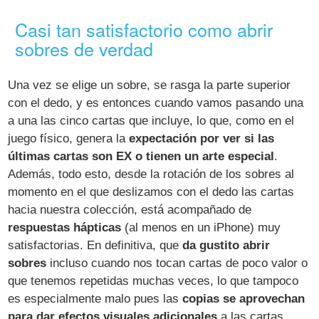
Casi tan satisfactorio como abrir
sobres de verdad
Una vez se elige un sobre, se rasga la parte superior
con el dedo, y es entonces cuando vamos pasando una
a una las cinco cartas que incluye, lo que, como en el
juego físico, genera la
expectación por ver si las
últimas cartas son EX o tienen un arte especial
.
Además, todo esto, desde la rotación de los sobres al
momento en el que deslizamos con el dedo las cartas
hacia nuestra colección, está acompañado de
respuestas hápticas
(al menos en un iPhone) muy
satisfactorias. En definitiva, que
da gustito abrir
sobres
incluso cuando nos tocan cartas de poco valor o
que tenemos repetidas muchas veces, lo que tampoco
es especialmente malo pues las
copias se aprovechan
para dar efectos visuales adicionales
a las cartas.