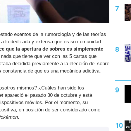
stado exentos de la rumorología y de las teorías
o a lo dedicada y extensa que es su comunidad.
ce que la apertura de sobres es simplemente
 nada que tiene que ver con las 5 cartas que
staba decidida previamente a la elección del sobre
 constancia de que es una mecánica adictiva.
vosotros mismos? ¿Cuáles han sido los
et
apareció el pasado 30 de octubre y está
dispositivos móviles. Por el momento, su
positiva, en posición de ser considerado como
Pokémon
.