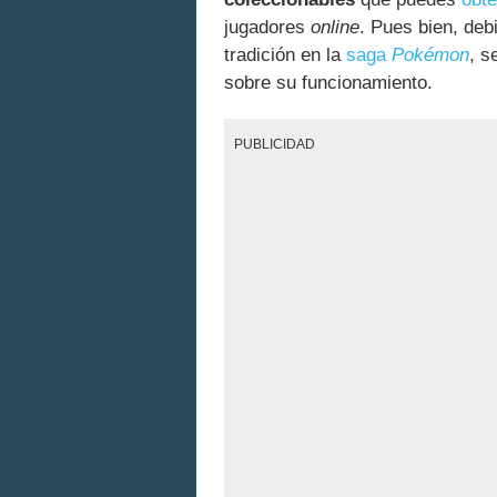
jugadores
online
. Pues bien, deb
tradición en la
saga
Pokémon
, s
sobre su funcionamiento.
PUBLICIDAD