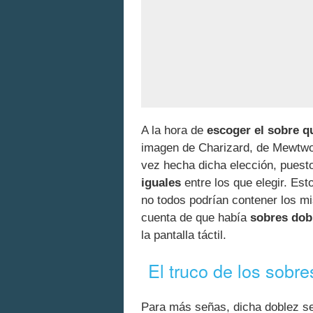
A la hora de
escoger el sobre q
imagen de Charizard, de Mewtwo 
vez hecha dicha elección, puest
iguales
entre los que elegir. Es
no todos podrían contener los 
cuenta de que había
sobres dob
la pantalla táctil.
El truco de los sob
Para más señas, dicha doblez se 