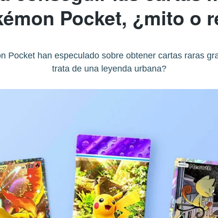
émon Pocket, ¿mito o r
Pocket han especulado sobre obtener cartas raras grac
trata de una leyenda urbana?