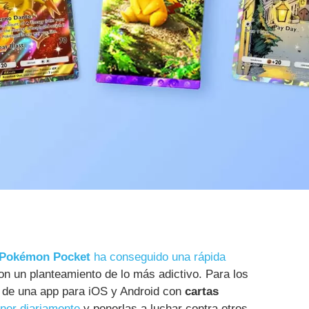
Pokémon Pocket
ha conseguido una rápida
n un planteamiento de lo más adictivo. Para los
a de una app para iOS y Android con
cartas
ner diariamente
y ponerlas a luchar contra otros