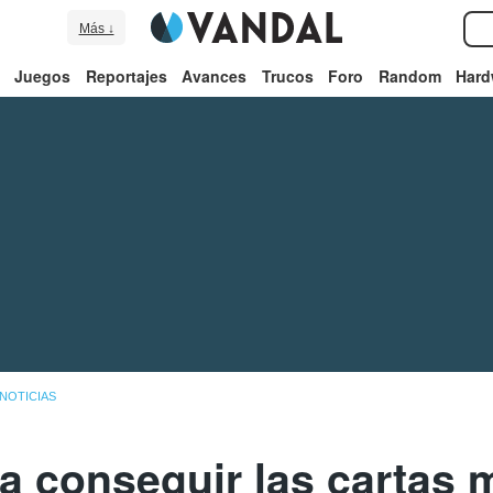
Más ↓
Juegos
Reportajes
Avances
Trucos
Foro
Random
Hard
NOTICIAS
ra conseguir las cartas 