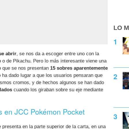
LO M
ue abrir
, se nos da a escoger entre uno con la
o de Pikachu. Pero lo más interesante viene una
o que se nos presentan
15 sobres aparentemente
to ha dado lugar a que los usuarios pensaran que
mismos cromos, y de hechos algunos se han dado
lados
cuando los giraban sobre su eje mediante
res en JCC Pokémon Pocket
presenta en la parte superior de la carta, en una