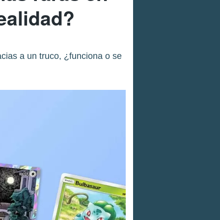
ealidad?
ias a un truco, ¿funciona o se