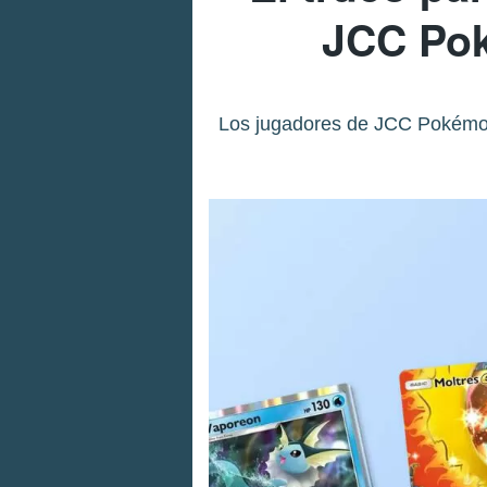
JCC Pok
Los jugadores de JCC Pokémon 