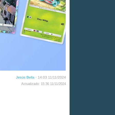
Jesús Bella
·
14:03 11/11/2024
Actualizado: 15:36 11/11/2024