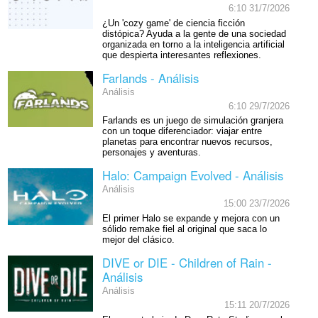
6:10 31/7/2026
¿Un 'cozy game' de ciencia ficción
distópica? Ayuda a la gente de una sociedad
organizada en torno a la inteligencia artificial
que despierta interesantes reflexiones.
Farlands - Análisis
Análisis
6:10 29/7/2026
Farlands es un juego de simulación granjera
con un toque diferenciador: viajar entre
planetas para encontrar nuevos recursos,
personajes y aventuras.
Halo: Campaign Evolved - Análisis
Análisis
15:00 23/7/2026
El primer Halo se expande y mejora con un
sólido remake fiel al original que saca lo
mejor del clásico.
DIVE or DIE - Children of Rain -
Análisis
Análisis
15:11 20/7/2026