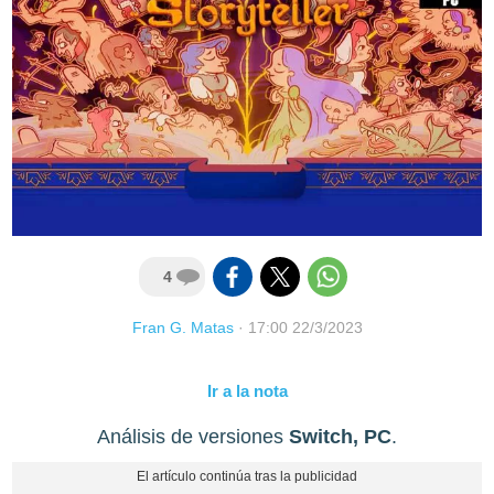
4
Fran G. Matas
·
17:00 22/3/2023
Ir a la nota
Análisis de versiones
Switch, PC
.