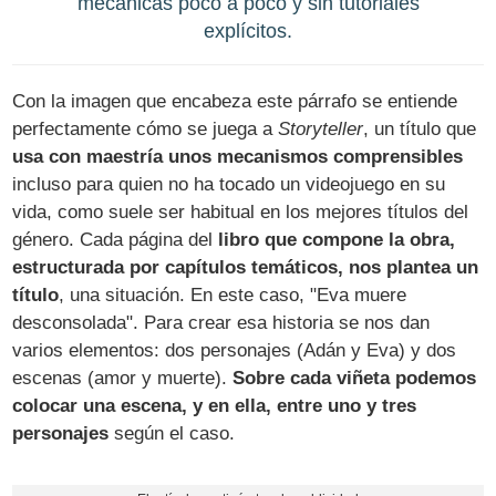
mecánicas poco a poco y sin tutoriales
explícitos.
Con la imagen que encabeza este párrafo se entiende
perfectamente cómo se juega a
Storyteller
, un título que
usa con maestría unos mecanismos comprensibles
incluso para quien no ha tocado un videojuego en su
vida, como suele ser habitual en los mejores títulos del
género. Cada página del
libro que compone la obra,
estructurada por capítulos temáticos, nos plantea un
título
, una situación. En este caso, "Eva muere
desconsolada". Para crear esa historia se nos dan
varios elementos: dos personajes (Adán y Eva) y dos
escenas (amor y muerte).
Sobre cada viñeta podemos
colocar una escena, y en ella, entre uno y tres
personajes
según el caso.