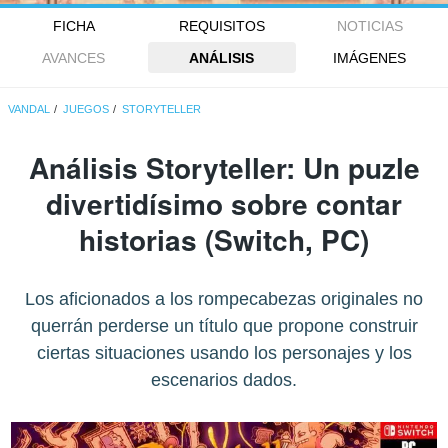
FICHA
REQUISITOS
NOTICIAS
AVANCES
ANÁLISIS
IMÁGENES
VANDAL
JUEGOS
STORYTELLER
Análisis
Storyteller
: Un puzle
divertidísimo sobre contar
historias (Switch, PC)
Los aficionados a los rompecabezas originales no
querrán perderse un título que propone construir
ciertas situaciones usando los personajes y los
escenarios dados.