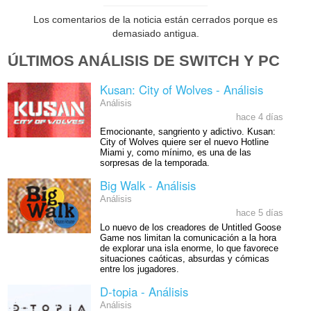
Los comentarios de la noticia están cerrados porque es
demasiado antigua.
ÚLTIMOS ANÁLISIS DE SWITCH Y PC
Kusan: City of Wolves - Análisis
Análisis
hace 4 días
Emocionante, sangriento y adictivo. Kusan:
City of Wolves quiere ser el nuevo Hotline
Miami y, como mínimo, es una de las
sorpresas de la temporada.
Big Walk - Análisis
Análisis
hace 5 días
Lo nuevo de los creadores de Untitled Goose
Game nos limitan la comunicación a la hora
de explorar una isla enorme, lo que favorece
situaciones caóticas, absurdas y cómicas
entre los jugadores.
D-topia - Análisis
Análisis