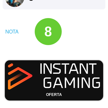
8
NOTA
OFERTA