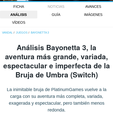
FICHA
NOTICIAS
AVANCES
ANÁLISIS
GUÍA
IMÁGENES
VÍDEOS
VANDAL
JUEGOS
BAYONETTA 3
Análisis
Bayonetta 3
, la
aventura más grande, variada,
espectacular e imperfecta de la
Bruja de Umbra (Switch)
La inimitable bruja de PlatinumGames vuelve a la
carga con su aventura más completa, variada,
exagerada y espectacular, pero también menos
redonda.