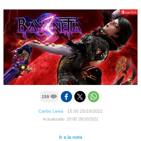
159
Carlos Leiva
·
15:00 25/10/2022
Actualizado: 20:00 28/10/2022
Ir a la nota