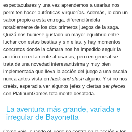
espectaculares y una vez aprendemos a usarlas nos
permiten hacer auténticas virguerías. Además, le dan un
sabor propio a esta entrega, diferenciándola
notablemente de los dos primeros juegos de la saga.
Quizá nos hubiese gustado un mayor equilibrio entre
luchar con estas bestias y sin ellas, y hay momentos
concretos donde la cámara nos ha impedido seguir la
acción correctamente al usarlas, pero en general se
trata de una novedad interesantísima y muy bien
implementada que lleva la acción del juego a una escala
nunca antes vista en
hack and slash
alguno. Y si no nos
creéis, esperad a ver algunos jefes y ciertas
set pieces
con PlatinumGames totalmente desatada.
La aventura más grande, variada e
irregular de Bayonetta
Como veis, cuando el juego se centra en la acción y los