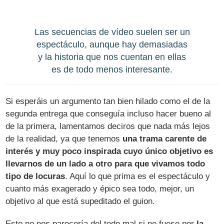
Las secuencias de vídeo suelen ser un
espectáculo, aunque hay demasiadas
y la historia que nos cuentan en ellas
es de todo menos interesante.
Si esperáis un argumento tan bien hilado como el de la
segunda entrega que conseguía incluso hacer bueno al
de la primera, lamentamos deciros que nada más lejos
de la realidad, ya que tenemos
una trama carente de
interés y muy poco inspirada cuyo único objetivo es
llevarnos de un lado a otro para que vivamos todo
tipo de locuras
. Aquí lo que prima es el espectáculo y
cuanto más exagerado y épico sea todo, mejor, un
objetivo al que está supeditado el guion.
Esto no nos parecería del todo mal si no fuese por
la