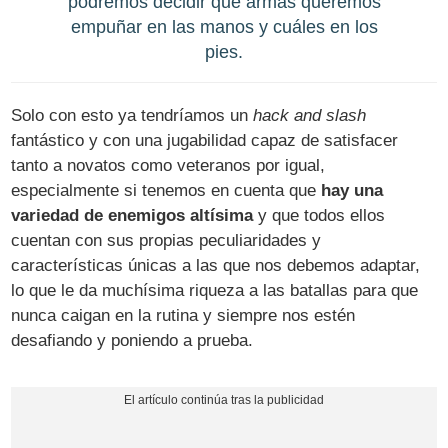
podremos decidir qué armas queremos
empuñar en las manos y cuáles en los
pies.
Solo con esto ya tendríamos un
hack and slash
fantástico y con una jugabilidad capaz de satisfacer
tanto a novatos como veteranos por igual,
especialmente si tenemos en cuenta que
hay una
variedad de enemigos altísima
y que todos ellos
cuentan con sus propias peculiaridades y
características únicas a las que nos debemos adaptar,
lo que le da muchísima riqueza a las batallas para que
nunca caigan en la rutina y siempre nos estén
desafiando y poniendo a prueba.