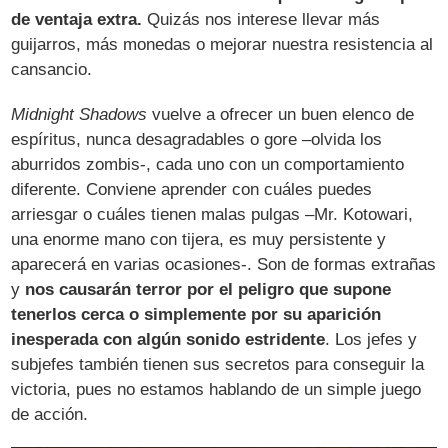
de ventaja extra.
Quizás nos interese llevar más
guijarros, más monedas o mejorar nuestra resistencia al
cansancio.
Midnight Shadows
vuelve a ofrecer un buen elenco de
espíritus, nunca desagradables o gore –olvida los
aburridos zombis-, cada uno con un comportamiento
diferente. Conviene aprender con cuáles puedes
arriesgar o cuáles tienen malas pulgas –Mr. Kotowari,
una enorme mano con tijera, es muy persistente y
aparecerá en varias ocasiones-. Son de formas extrañas
y
nos causarán terror por el peligro que supone
tenerlos cerca o simplemente por su aparición
inesperada con algún sonido estridente
. Los jefes y
subjefes también tienen sus secretos para conseguir la
victoria, pues no estamos hablando de un simple juego
de acción.