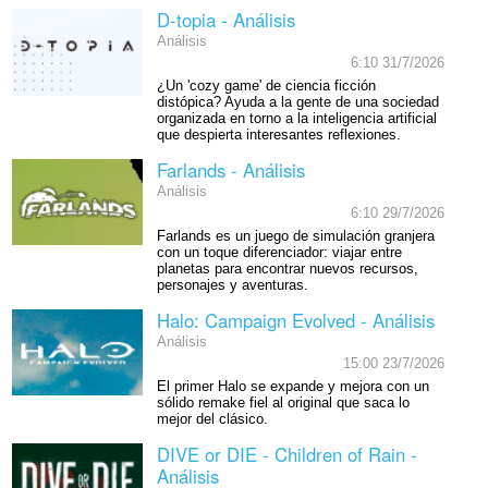
D-topia - Análisis
Análisis
6:10 31/7/2026
¿Un 'cozy game' de ciencia ficción
distópica? Ayuda a la gente de una sociedad
organizada en torno a la inteligencia artificial
que despierta interesantes reflexiones.
Farlands - Análisis
Análisis
6:10 29/7/2026
Farlands es un juego de simulación granjera
con un toque diferenciador: viajar entre
planetas para encontrar nuevos recursos,
personajes y aventuras.
Halo: Campaign Evolved - Análisis
Análisis
15:00 23/7/2026
El primer Halo se expande y mejora con un
sólido remake fiel al original que saca lo
mejor del clásico.
DIVE or DIE - Children of Rain -
Análisis