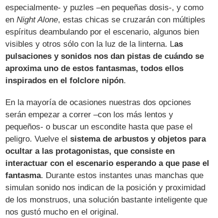
especialmente- y puzles –en pequeñas dosis-, y como
en
Night Alone
, estas chicas se cruzarán con múltiples
espíritus deambulando por el escenario, algunos bien
visibles y otros sólo con la luz de la linterna. L
as
pulsaciones y sonidos nos dan pistas de cuándo se
aproxima uno de estos fantasmas, todos ellos
inspirados en el folclore nipón
.
En la mayoría de ocasiones nuestras dos opciones
serán empezar a correr –con los más lentos y
pequeños- o buscar un escondite hasta que pase el
peligro. Vuelve el
sistema de arbustos y objetos para
ocultar a las protagonistas, que consiste en
interactuar con el escenario esperando a que pase el
fantasma
. Durante estos instantes unas manchas que
simulan sonido nos indican de la posición y proximidad
de los monstruos, una solución bastante inteligente que
nos gustó mucho en el original.