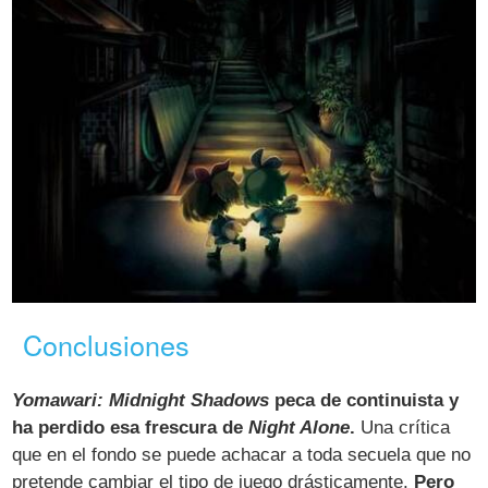
Conclusiones
Yomawari: Midnight Shadows
peca de continuista y
ha perdido esa frescura de
Night Alone
.
Una crítica
que en el fondo se puede achacar a toda secuela que no
pretende cambiar el tipo de juego drásticamente.
Pero