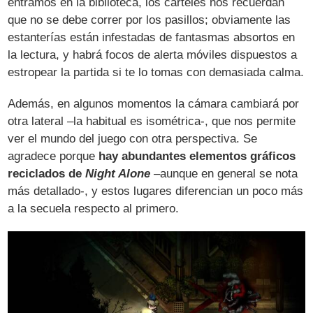
entramos en la biblioteca, los carteles nos recuerdan
que no se debe correr por los pasillos; obviamente las
estanterías están infestadas de fantasmas absortos en
la lectura, y habrá focos de alerta móviles dispuestos a
estropear la partida si te lo tomas con demasiada calma.
Además, en algunos momentos la cámara cambiará por
otra lateral –la habitual es isométrica-, que nos permite
ver el mundo del juego con otra perspectiva. Se
agradece porque
hay abundantes elementos gráficos
reciclados de
Night Alone
–aunque en general se nota
más detallado-, y estos lugares diferencian un poco más
a la secuela respecto al primero.