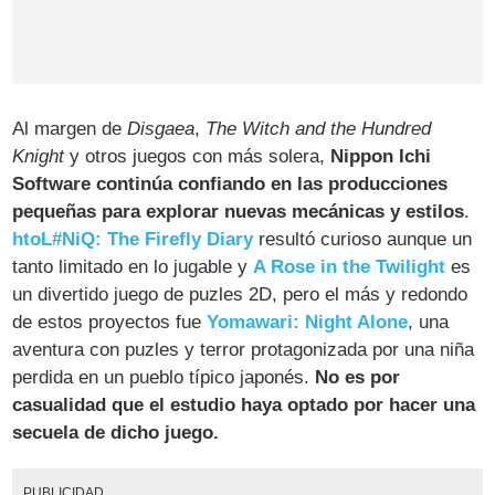
Al margen de
Disgaea
,
The Witch and the Hundred
Knight
y otros juegos con más solera,
Nippon Ichi
Software continúa confiando en las producciones
pequeñas para explorar nuevas mecánicas y estilos
.
htoL#NiQ: The Firefly Diary
resultó curioso aunque un
tanto limitado en lo jugable y
A Rose in the Twilight
es
un divertido juego de puzles 2D, pero el más y redondo
de estos proyectos fue
Yomawari: Night Alone
, una
aventura con puzles y terror protagonizada por una niña
perdida en un pueblo típico japonés.
No es por
casualidad que el estudio haya optado por hacer una
secuela de dicho juego.
PUBLICIDAD