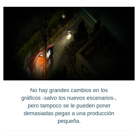
No hay grandes cambios en los
gráficos -salvo los nuevos escenarios-,
pero tampoco se le pueden poner
demasiadas pegas a una producción
pequeña.