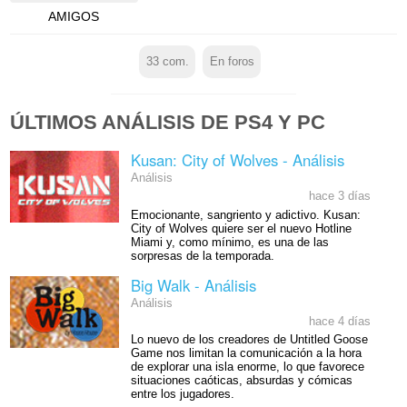
AMIGOS
33
com.
En foros
ÚLTIMOS ANÁLISIS DE PS4 Y PC
Kusan: City of Wolves - Análisis
Análisis
hace 3 días
Emocionante, sangriento y adictivo. Kusan:
City of Wolves quiere ser el nuevo Hotline
Miami y, como mínimo, es una de las
sorpresas de la temporada.
Big Walk - Análisis
Análisis
hace 4 días
Lo nuevo de los creadores de Untitled Goose
Game nos limitan la comunicación a la hora
de explorar una isla enorme, lo que favorece
situaciones caóticas, absurdas y cómicas
entre los jugadores.