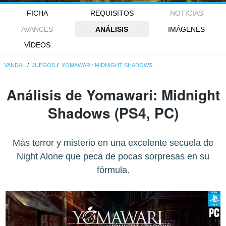
FICHA
REQUISITOS
NOTICIAS
AVANCES
ANÁLISIS
IMÁGENES
VÍDEOS
VANDAL
JUEGOS
YOMAWARI: MIDNIGHT SHADOWS
Análisis de
Yomawari: Midnight
Shadows
(PS4, PC)
Más terror y misterio en una excelente secuela de
Night Alone que peca de pocas sorpresas en su
fórmula.