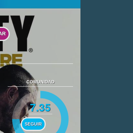
AR
COMUNIDAD
7.35
SEGUIR