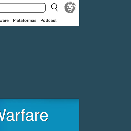
ware
Plataformas
Podcast
Warfare