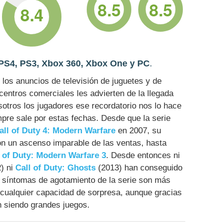
8.5
8.5
8.4
PS4, PS3, Xbox 360, Xbox One y PC
.
 los anuncios de televisión de juguetes y de
centros comerciales les advierten de la llegada
sotros los jugadores ese recordatorio nos lo hace
pre sale por estas fechas. Desde que la serie
all of Duty 4: Modern Warfare
en 2007, su
on un ascenso imparable de las ventas, hasta
l of Duty: Modern Warfare 3
. Desde entonces ni
) ni
Call of Duty: Ghosts
(2013) han conseguido
s síntomas de agotamiento de la serie son más
 cualquier capacidad de sorpresa, aunque gracias
en siendo grandes juegos.