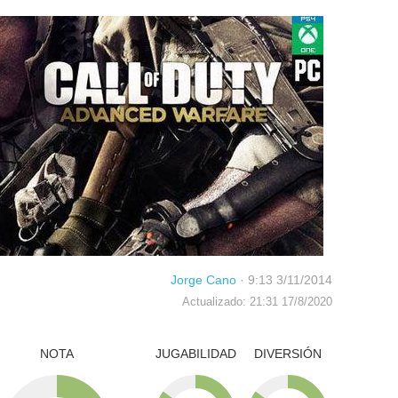
Jorge Cano
·
9:13 3/11/2014
Actualizado: 21:31 17/8/2020
NOTA
JUGABILIDAD
DIVERSIÓN