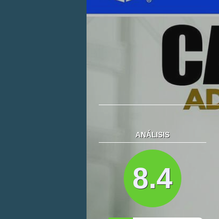
ANÁLISIS
8.4