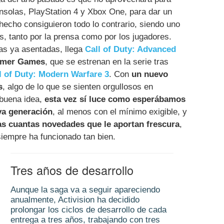
nsolas, PlayStation 4 y Xbox One, para dar un
 hecho consiguieron todo lo contrario, siendo uno
, tanto por la prensa como por los jugadores.
as ya asentadas, llega
Call of Duty: Advanced
mmer Games
, que se estrenan en la serie tras
l of Duty: Modern Warfare 3
. Con
un nuevo
s
, algo de lo que se sienten orgullosos en
 buena idea,
esta vez sí luce como esperábamos
va generación
, al menos con el mínimo exigible, y
as cuantas novedades que le aportan frescura
,
siempre ha funcionado tan bien.
Tres años de desarrollo
Aunque la saga va a seguir apareciendo
anualmente, Activision ha decidido
prolongar los ciclos de desarrollo de cada
entrega a tres años, trabajando con tres