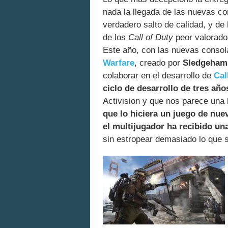
nada la llegada de las nuevas co
verdadero salto de calidad, y de
de los
Call of Duty
peor valorados
Este año, con las nuevas consol
Warfare
, creado por
Sledgeha
colaborar en el desarrollo de
Cal
ciclo de desarrollo de tres año
Activision y que nos parece una
que lo hiciera un juego de nue
el multijugador ha recibido un
sin estropear demasiado lo que 