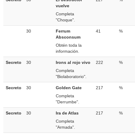
vuelve
Completa
"Choque".
30
Ferrum
41
%
Absconsum
Obtén toda la
información.
Secreto
30
Irons al rojo vivo
222
%
Completa
"Biolaboratorio".
Secreto
30
Golden Gate
217
%
Completa
"Derrumbe".
Secreto
30
Ira de Atlas
217
%
Completa
"Armada".