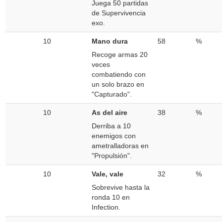
Juega 50 partidas
de Supervivencia
exo.
10
Mano dura
58
%
Recoge armas 20
veces
combatiendo con
un solo brazo en
"Capturado".
10
As del aire
38
%
Derriba a 10
enemigos con
ametralladoras en
"Propulsión".
10
Vale, vale
32
%
Sobrevive hasta la
ronda 10 en
Infection.