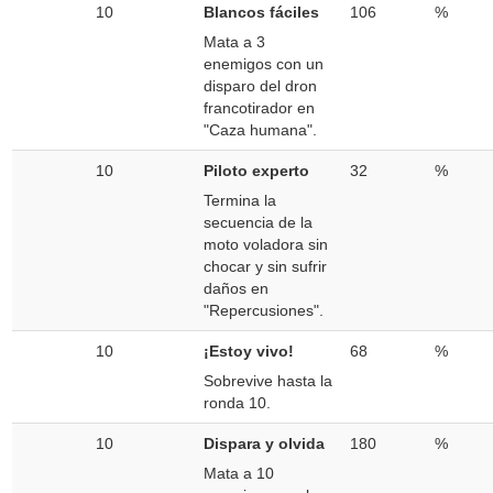
10
Blancos fáciles
106
%
Mata a 3
enemigos con un
disparo del dron
francotirador en
"Caza humana".
10
Piloto experto
32
%
Termina la
secuencia de la
moto voladora sin
chocar y sin sufrir
daños en
"Repercusiones".
10
¡Estoy vivo!
68
%
Sobrevive hasta la
ronda 10.
10
Dispara y olvida
180
%
Mata a 10