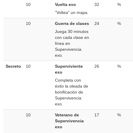
10
Vuelta exo
32
%
"Voltea" un mapa.
10
Guerra de clases
24
%
Juega 30 minutos
con cada clase en
línea en
Supervivencia
exo.
Secreto
10
Superviviente
26
%
exo
Completa con
éxito la oleada de
bonificación de
Supervivencia
exo.
10
Veterano de
17
%
Supervivencia
exo