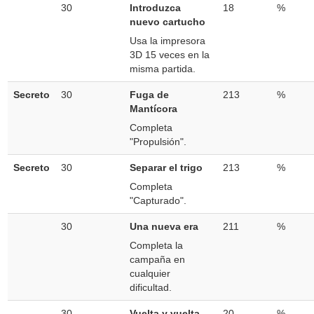
30
Introduzca
18
%
nuevo cartucho
Usa la impresora
3D 15 veces en la
misma partida.
Secreto
30
Fuga de
213
%
Mantícora
Completa
"Propulsión".
Secreto
30
Separar el trigo
213
%
Completa
"Capturado".
30
Una nueva era
211
%
Completa la
campaña en
cualquier
dificultad.
30
Vuelta y vuelta
20
%