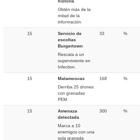
historia
Obtén más de la
mitad de la
información.
15
Servicio de
33
%
escoltas
Burgertown
Rescata a un
superviviente en
Infection.
15
Matamoscas
168
%
Derriba 25 drones
con granadas
PEM.
15
Amenaza
300
%
detectada
Marca a 10
enemigos con una
sola granada