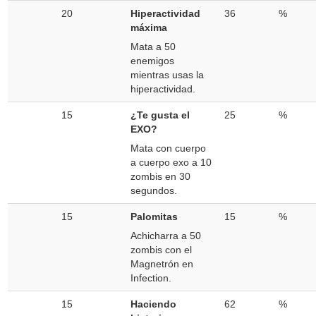
20
Hiperactividad
36
%
máxima
Mata a 50
enemigos
mientras usas la
hiperactividad.
15
¿Te gusta el
25
%
EXO?
Mata con cuerpo
a cuerpo exo a 10
zombis en 30
segundos.
15
Palomitas
15
%
Achicharra a 50
zombis con el
Magnetrón en
Infection.
15
Haciendo
62
%