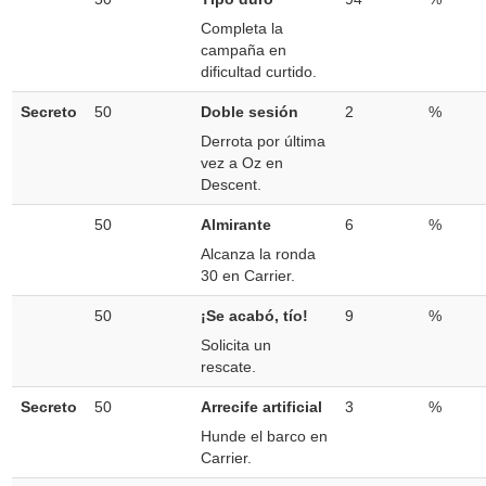
Completa la
campaña en
dificultad curtido.
Secreto
50
Doble sesión
2
%
Derrota por última
vez a Oz en
Descent.
50
Almirante
6
%
Alcanza la ronda
30 en Carrier.
50
¡Se acabó, tío!
9
%
Solicita un
rescate.
Secreto
50
Arrecife artificial
3
%
Hunde el barco en
Carrier.