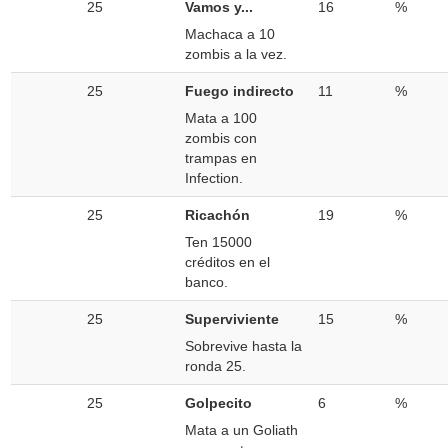
25
Vamos y...
16
%
Machaca a 10
zombis a la vez.
25
Fuego indirecto
11
%
Mata a 100
zombis con
trampas en
Infection.
25
Ricachón
19
%
Ten 15000
créditos en el
banco.
25
Superviviente
15
%
Sobrevive hasta la
ronda 25.
25
Golpecito
6
%
Mata a un Goliath