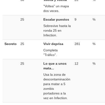
"Voltea" un mapa
dos veces.
25
Escalar puestos
9
%
Sobrevive hasta la
ronda 25 en
Infection.
Secreto
25
Vivir deprisa
281
%
Completa
"Tráfico".
25
Lo que a unos
12
%
mata...
Usa la zona de
descontaminación
para matar a 5
zombis
portadores a la
vez en Infection.