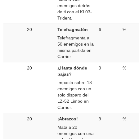
enemigos detrás
de ti con el KL03-
Trident.
20
Telefragmatón
6
%
Telefragmenta a
50 enemigos en la
misma partida en
Carrier.
20
¿Hasta dónde
9
%
bajas?
Impacta sobre 18
enemigos con un
solo disparo del
LZ-52 Limbo en
Carrier.
20
¡Abrazos!
9
%
Mata a 20
enemigos con una