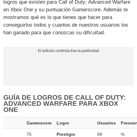
logros que existen para Call of Duty: Advanced Warfare
en Xbox One y su puntuación Gamerscore. Además te
mostramos qué es lo que tienes que hacer para
conseguirlos todos y cuantos de nuestros usuarios los
han ganado para que conozcas su dificultad.
GUÍA DE LOGROS DE CALL OF DUTY:
ADVANCED WARFARE PARA XBOX
ONE
Gamerscore
Logro
Usuarios
Frecue
75
Prestigio
68
%