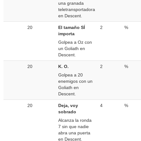
una granada
teletransportadora
en Descent.
20
El tamaño SÍ
2
%
importa
Golpea a Oz con
un Goliath en
Descent.
20
K. O.
2
%
Golpea a 20
enemigos con un
Goliath en
Descent.
20
Deja, voy
4
%
sobrado
Alcanza la ronda
7 sin que nadie
abra una puerta
en Descent.