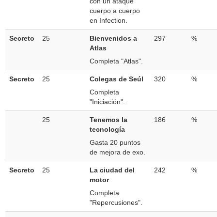
con un ataque
cuerpo a cuerpo
en Infection.
Secreto
25
Bienvenidos a
297
%
Atlas
Completa "Atlas".
Secreto
25
Colegas de Seúl
320
%
Completa
"Iniciación".
25
Tenemos la
186
%
tecnología
Gasta 20 puntos
de mejora de exo.
Secreto
25
La ciudad del
242
%
motor
Completa
"Repercusiones".