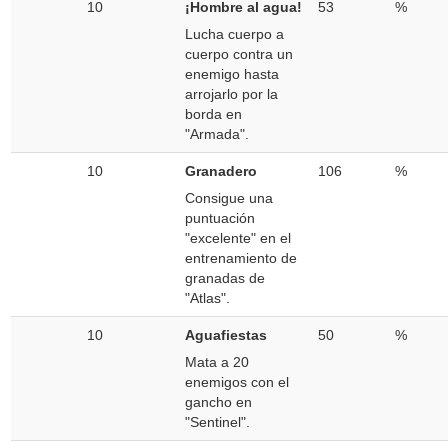
10
¡Hombre al agua!
53
%
Lucha cuerpo a
cuerpo contra un
enemigo hasta
arrojarlo por la
borda en
"Armada".
10
Granadero
106
%
Consigue una
puntuación
"excelente" en el
entrenamiento de
granadas de
"Atlas".
10
Aguafiestas
50
%
Mata a 20
enemigos con el
gancho en
"Sentinel".