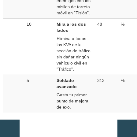
enemigos con los
misiles de torreta
móvil en "Fisión".
10
Mira a los dos
48
%
lados
Elimina a todos
los KVA de la
sección de tráfico
sin dañar ningún
vehículo civil en
"Tráfico".
5
Soldado
313
%
avanzado
Gasta tu primer
punto de mejora
de exo.