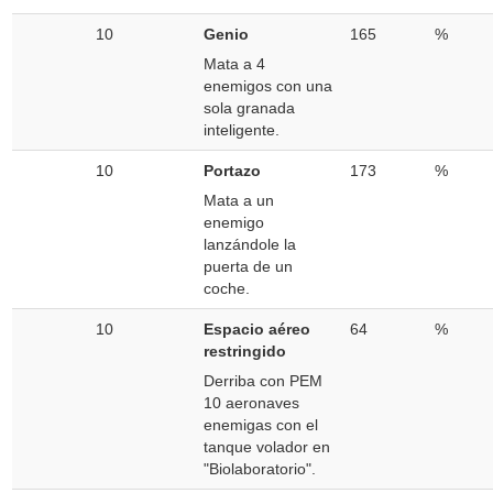
10
Genio
165
%
Mata a 4
enemigos con una
sola granada
inteligente.
10
Portazo
173
%
Mata a un
enemigo
lanzándole la
puerta de un
coche.
10
Espacio aéreo
64
%
restringido
Derriba con PEM
10 aeronaves
enemigas con el
tanque volador en
"Biolaboratorio".