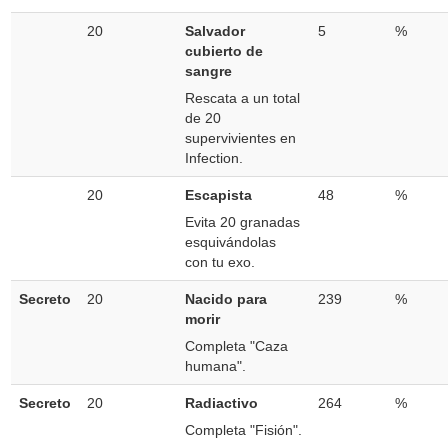
20
Salvador
5
%
cubierto de
sangre
Rescata a un total
de 20
supervivientes en
Infection.
20
Escapista
48
%
Evita 20 granadas
esquivándolas
con tu exo.
Secreto
20
Nacido para
239
%
morir
Completa "Caza
humana".
Secreto
20
Radiactivo
264
%
Completa "Fisión".