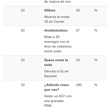
de mejora de exo.
10
Alférez
26
%
Alcanza la ronda
10 en Carrier.
10
Antidisturbios
57
%
Mata a 20
enemigos con el
dron de cobertura
móvil unido.
10
Suave como la
10
%
seda
Derrota a Oz en
Descent.
10
¿Adónde crees
180
%
que vas?
Detén un AST con
una granada
PEM.