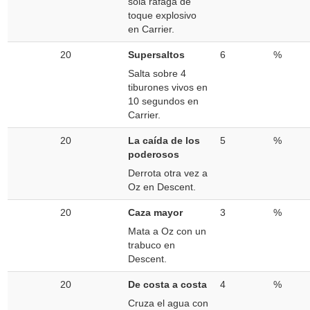
sola ráfaga de
toque explosivo
en Carrier.
20
Supersaltos
6
%
Salta sobre 4
tiburones vivos en
10 segundos en
Carrier.
20
La caída de los
5
%
poderosos
Derrota otra vez a
Oz en Descent.
20
Caza mayor
3
%
Mata a Oz con un
trabuco en
Descent.
20
De costa a costa
4
%
Cruza el agua con