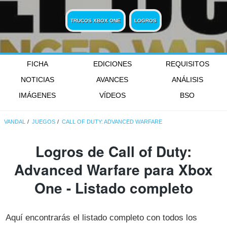
TRUCOS XBOX ONE
LOGROS
FICHA
EDICIONES
REQUISITOS
NOTICIAS
AVANCES
ANÁLISIS
IMÁGENES
VÍDEOS
BSO
VANDAL
JUEGOS
CALL OF DUTY: ADVANCED WARFARE
Logros de Call of Duty:
Advanced Warfare para Xbox
One - Listado completo
Aquí encontrarás el listado completo con todos los