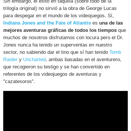
Sin embargo, el éxito en taquilla (sobre todo de la
trilogía original) no sirvió a la obra de George Lucas
para despegar en el mundo de los videojuegos. Sí,
Indiana Jones and the Fate of Atlantis
es
una de las
mejores aventuras gráficas de todos los tiempos
que
muchos de nosotros disfrutamos con locura pero el Dr.
Jones nunca ha tenido un superventas en nuestro
sector, no sabiendo dar el tino que sí han tenido
Tomb
Raider
y
Uncharted
, ambas basadas en el aventurero,
que recogieron su testigo y se han convertido en
referentes de los videojuegos de aventuras y
"cazatesoros".