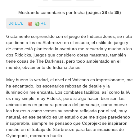
Mostrando comentarios por fecha (página
38
de
38
)
.KILLY.
+1
Gratamente sorprendido con el juego de Indiana Jones, se nota
que tiene a los ex-Stabreeze en el estudio, el estilo de juego y
de como está planteada la aventura me recuerda y mucho a los
dos Riddicks, juegos que considero obras maestras, también
tiene cosas de The Darkness, pero todo ambientado en el
mundo, obviamente de Indiana Jones.
Muy bueno la verdad, el nivel del Vaticano es impresionante, me
ha encantado, los escenarios rebosan de detalle y la
iluminación me encanta. Los combates facilillos, así como la IA
es muy simple, muy Riddick, pero si algo hacen bien son las
animaciones en primera persona del personaje, como mueve
los brazos o como vemos su sombra reflejada por el sol, muy
natural, en ese sentido es un estudio que me sigue pareciendo
insuperable, siempre he pensado que Cdprojekt se inspiraron
mucho en el trabajo de Starbreeze para las animaciones de
Cyberpunk, marcaron huella.