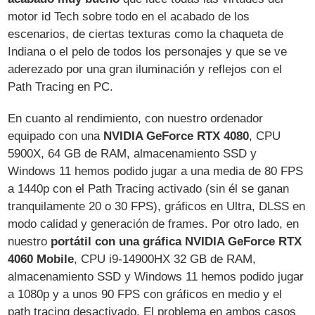
motor id Tech sobre todo en el acabado de los
escenarios, de ciertas texturas como la chaqueta de
Indiana o el pelo de todos los personajes y que se ve
aderezado por una gran iluminación y reflejos con el
Path Tracing en PC.
En cuanto al rendimiento, con nuestro ordenador
equipado con una
NVIDIA GeForce RTX 4080
, CPU
5900X, 64 GB de RAM, almacenamiento SSD y
Windows 11 hemos podido jugar a una media de 80 FPS
a 1440p con el Path Tracing activado (sin él se ganan
tranquilamente 20 o 30 FPS), gráficos en Ultra, DLSS en
modo calidad y generación de frames. Por otro lado, en
nuestro
portátil con una gráfica NVIDIA GeForce RTX
4060 Mobile
, CPU i9-14900HX 32 GB de RAM,
almacenamiento SSD y Windows 11 hemos podido jugar
a 1080p y a unos 90 FPS con gráficos en medio y el
path tracing desactivado. El problema en ambos casos