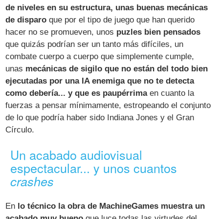
de niveles en su estructura, unas buenas mecánicas
de disparo
que por el tipo de juego que han querido
hacer no se promueven, unos
puzles bien pensados
que quizás podrían ser un tanto más difíciles, un
combate cuerpo a cuerpo que simplemente cumple,
unas
mecánicas de sigilo que no están del todo bien
ejecutadas por una IA enemiga que no te detecta
como debería... y que es paupérrima
en cuanto la
fuerzas a pensar mínimamente, estropeando el conjunto
de lo que podría haber sido Indiana Jones y el Gran
Círculo.
Un acabado audiovisual
espectacular... y unos cuantos
crashes
En
lo técnico la obra de MachineGames muestra un
acabado muy bueno
que luce todas las virtudes del