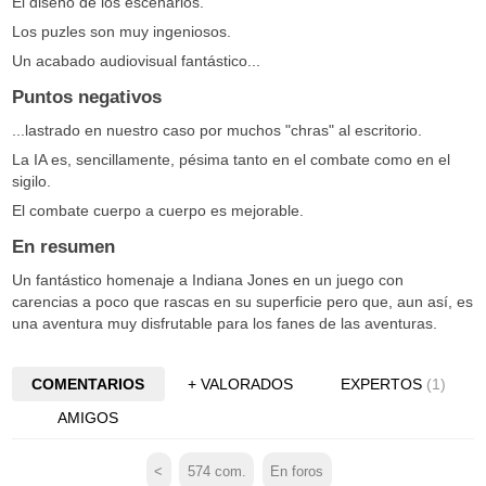
El diseño de los escenarios.
Los puzles son muy ingeniosos.
Un acabado audiovisual fantástico...
Puntos negativos
...lastrado en nuestro caso por muchos "chras" al escritorio.
La IA es, sencillamente, pésima tanto en el combate como en el
sigilo.
El combate cuerpo a cuerpo es mejorable.
En resumen
Un fantástico homenaje a Indiana Jones en un juego con
carencias a poco que rascas en su superficie pero que, aun así, es
una aventura muy disfrutable para los fanes de las aventuras.
COMENTARIOS
+ VALORADOS
EXPERTOS
(1)
AMIGOS
<
574
com.
En foros