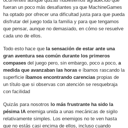
ocurrentes aunque quizás hubiésemos agradecido que
fueran un poco más desafiantes ya que MachineGames
ha optado por ofrecer una dificultad justa para que pueda
disfrutar del juego toda la familia y para que tengamos
que pensar, aunque no demasiado, en cómo se resuelve
cada uno de ellos.
Todo esto hace que
la sensación de estar ante una
gran aventura sea común durante los primeros
compases
del juego pero, sin embargo, poco a poco,
a
medida que avanzaban las horas
e íbamos rascando la
superficie
íbamos encontrando carencias
propias de
un título que si observas con atención se resquebraja
con facilidad
Quizás para nosotros
lo más frustrante ha sido la
pésima IA
enemiga unida a unas mecánicas de sigilo
relativamente simples. Los enemigos no te ven hasta
que no estás casi encima de ellos, incluso cuando