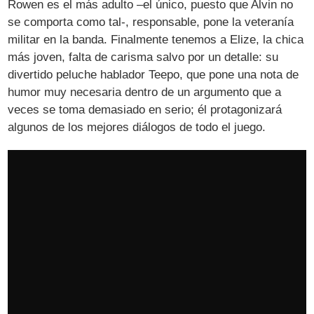
Rowen es el más adulto –el único, puesto que Alvin no
se comporta como tal-, responsable, pone la veteranía
militar en la banda. Finalmente tenemos a Elize, la chica
más joven, falta de carisma salvo por un detalle: su
divertido peluche hablador Teepo, que pone una nota de
humor muy necesaria dentro de un argumento que a
veces se toma demasiado en serio; él protagonizará
algunos de los mejores diálogos de todo el juego.