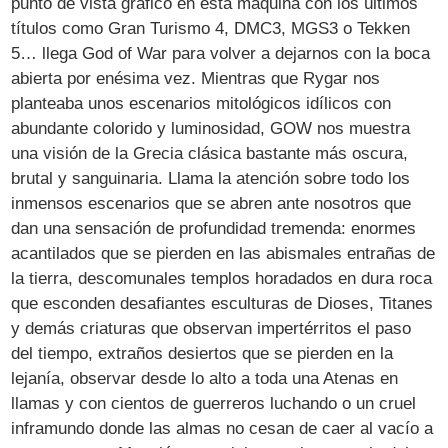
punto de vista gráfico en esta máquina con los últimos
títulos como Gran Turismo 4, DMC3, MGS3 o Tekken
5… llega God of War para volver a dejarnos con la boca
abierta por enésima vez. Mientras que Rygar nos
planteaba unos escenarios mitológicos idílicos con
abundante colorido y luminosidad, GOW nos muestra
una visión de la Grecia clásica bastante más oscura,
brutal y sanguinaria. Llama la atención sobre todo los
inmensos escenarios que se abren ante nosotros que
dan una sensación de profundidad tremenda: enormes
acantilados que se pierden en las abismales entrañas de
la tierra, descomunales templos horadados en dura roca
que esconden desafiantes esculturas de Dioses, Titanes
y demás criaturas que observan impertérritos el paso
del tiempo, extraños desiertos que se pierden en la
lejanía, observar desde lo alto a toda una Atenas en
llamas y con cientos de guerreros luchando o un cruel
inframundo donde las almas no cesan de caer al vacío a