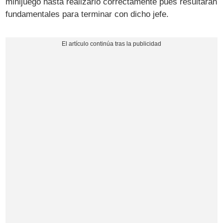
minijuego hasta realizarlo correctamente pues resultarán
fundamentales para terminar con dicho jefe.