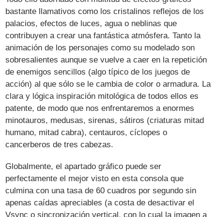
bastante llamativos como los cristalinos reflejos de los
palacios, efectos de luces, agua o neblinas que
contribuyen a crear una fantástica atmósfera. Tanto la
animación de los personajes como su modelado son
sobresalientes aunque se vuelve a caer en la repetición
de enemigos sencillos (algo típico de los juegos de
acción) al que sólo se le cambia de color o armadura. La
clara y lógica inspiración mitológica de todos ellos es
patente, de modo que nos enfrentaremos a enormes
minotauros, medusas, sirenas, sátiros (criaturas mitad
humano, mitad cabra), centauros, cíclopes o
cancerberos de tres cabezas.
Globalmente, el apartado gráfico puede ser
perfectamente el mejor visto en esta consola que
culmina con una tasa de 60 cuadros por segundo sin
apenas caídas apreciables (a costa de desactivar el
Vsync o sincronización vertical, con lo cual la imagen a