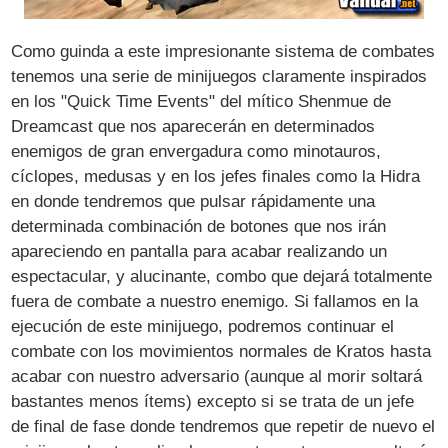
Como guinda a este impresionante sistema de combates
tenemos una serie de minijuegos claramente inspirados
en los "Quick Time Events" del mítico Shenmue de
Dreamcast que nos aparecerán en determinados
enemigos de gran envergadura como minotauros,
cíclopes, medusas y en los jefes finales como la Hidra
en donde tendremos que pulsar rápidamente una
determinada combinación de botones que nos irán
apareciendo en pantalla para acabar realizando un
espectacular, y alucinante, combo que dejará totalmente
fuera de combate a nuestro enemigo. Si fallamos en la
ejecución de este minijuego, podremos continuar el
combate con los movimientos normales de Kratos hasta
acabar con nuestro adversario (aunque al morir soltará
bastantes menos ítems) excepto si se trata de un jefe
de final de fase donde tendremos que repetir de nuevo el