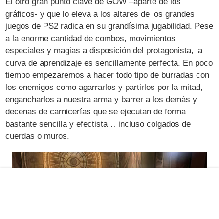
El otro gran punto clave de GOW –aparte de los
gráficos- y que lo eleva a los altares de los grandes
juegos de PS2 radica en su grandísima jugabilidad. Pese
a la enorme cantidad de combos, movimientos
especiales y magias a disposición del protagonista, la
curva de aprendizaje es sencillamente perfecta. En poco
tiempo empezaremos a hacer todo tipo de burradas con
los enemigos como agarrarlos y partirlos por la mitad,
engancharlos a nuestra arma y barrer a los demás y
decenas de carnicerías que se ejecutan de forma
bastante sencilla y efectista… incluso colgados de
cuerdas o muros.