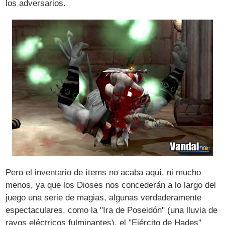
los adversarios.
Pero el inventario de ítems no acaba aquí, ni mucho
menos, ya que los Dioses nos concederán a lo largo del
juego una serie de magias, algunas verdaderamente
espectaculares, como la "Ira de Poseidón" (una lluvia de
rayos eléctricos fulminantes), el "Ejército de Hades"