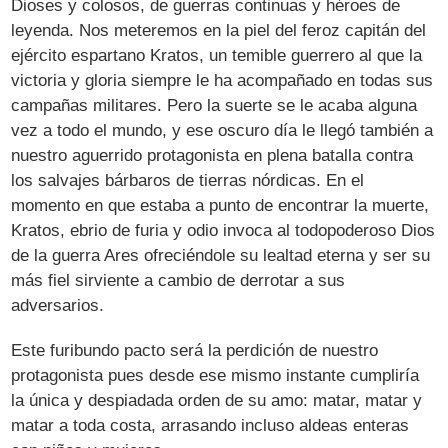
Dioses y colosos, de guerras continuas y héroes de
leyenda. Nos meteremos en la piel del feroz capitán del
ejército espartano Kratos, un temible guerrero al que la
victoria y gloria siempre le ha acompañado en todas sus
campañas militares. Pero la suerte se le acaba alguna
vez a todo el mundo, y ese oscuro día le llegó también a
nuestro aguerrido protagonista en plena batalla contra
los salvajes bárbaros de tierras nórdicas. En el
momento en que estaba a punto de encontrar la muerte,
Kratos, ebrio de furia y odio invoca al todopoderoso Dios
de la guerra Ares ofreciéndole su lealtad eterna y ser su
más fiel sirviente a cambio de derrotar a sus
adversarios.
Este furibundo pacto será la perdición de nuestro
protagonista pues desde ese mismo instante cumpliría
la única y despiadada orden de su amo: matar, matar y
matar a toda costa, arrasando incluso aldeas enteras