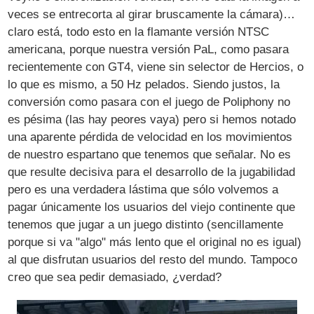
veces se entrecorta al girar bruscamente la cámara)…
claro está, todo esto en la flamante versión NTSC
americana, porque nuestra versión PaL, como pasara
recientemente con GT4, viene sin selector de Hercios, o
lo que es mismo, a 50 Hz pelados. Siendo justos, la
conversión como pasara con el juego de Poliphony no
es pésima (las hay peores vaya) pero si hemos notado
una aparente pérdida de velocidad en los movimientos
de nuestro espartano que tenemos que señalar. No es
que resulte decisiva para el desarrollo de la jugabilidad
pero es una verdadera lástima que sólo volvemos a
pagar únicamente los usuarios del viejo continente que
tenemos que jugar a un juego distinto (sencillamente
porque si va "algo" más lento que el original no es igual)
al que disfrutan usuarios del resto del mundo. Tampoco
creo que sea pedir demasiado, ¿verdad?