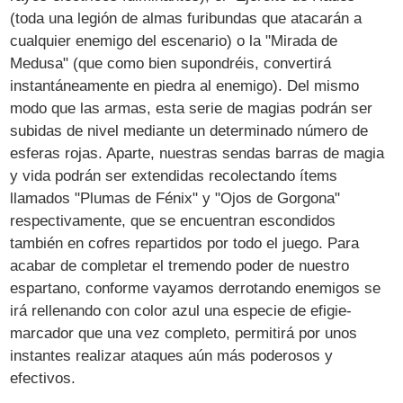
(toda una legión de almas furibundas que atacarán a
cualquier enemigo del escenario) o la "Mirada de
Medusa" (que como bien supondréis, convertirá
instantáneamente en piedra al enemigo). Del mismo
modo que las armas, esta serie de magias podrán ser
subidas de nivel mediante un determinado número de
esferas rojas. Aparte, nuestras sendas barras de magia
y vida podrán ser extendidas recolectando ítems
llamados "Plumas de Fénix" y "Ojos de Gorgona"
respectivamente, que se encuentran escondidos
también en cofres repartidos por todo el juego. Para
acabar de completar el tremendo poder de nuestro
espartano, conforme vayamos derrotando enemigos se
irá rellenando con color azul una especie de efigie-
marcador que una vez completo, permitirá por unos
instantes realizar ataques aún más poderosos y
efectivos.