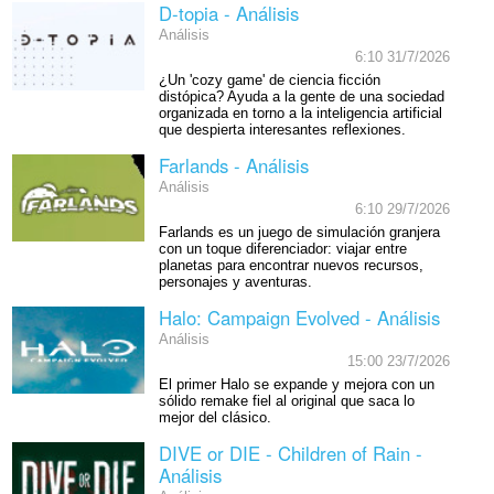
D-topia - Análisis
Análisis
6:10 31/7/2026
¿Un 'cozy game' de ciencia ficción
distópica? Ayuda a la gente de una sociedad
organizada en torno a la inteligencia artificial
que despierta interesantes reflexiones.
Farlands - Análisis
Análisis
6:10 29/7/2026
Farlands es un juego de simulación granjera
con un toque diferenciador: viajar entre
planetas para encontrar nuevos recursos,
personajes y aventuras.
Halo: Campaign Evolved - Análisis
Análisis
15:00 23/7/2026
El primer Halo se expande y mejora con un
sólido remake fiel al original que saca lo
mejor del clásico.
DIVE or DIE - Children of Rain -
Análisis