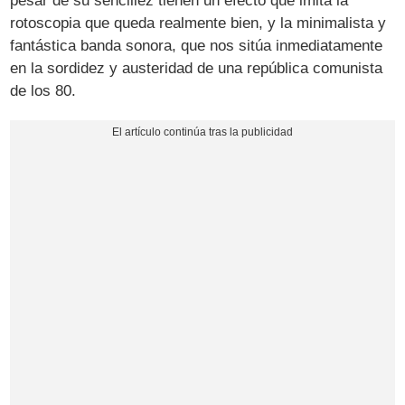
pesar de su sencillez tienen un efecto que imita la
rotoscopia que queda realmente bien, y la minimalista y
fantástica banda sonora, que nos sitúa inmediatamente
en la sordidez y austeridad de una república comunista
de los 80.