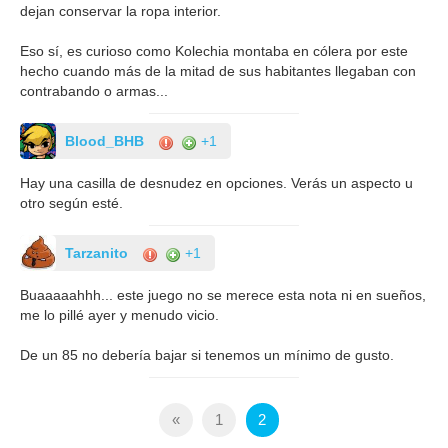
dejan conservar la ropa interior.
Eso sí, es curioso como Kolechia montaba en cólera por este
hecho cuando más de la mitad de sus habitantes llegaban con
contrabando o armas...
Blood_BHB
+1
Hay una casilla de desnudez en opciones. Verás un aspecto u
otro según esté.
Tarzanito
+1
Buaaaaahhh... este juego no se merece esta nota ni en sueños,
me lo pillé ayer y menudo vicio.
De un 85 no debería bajar si tenemos un mínimo de gusto.
«
1
2