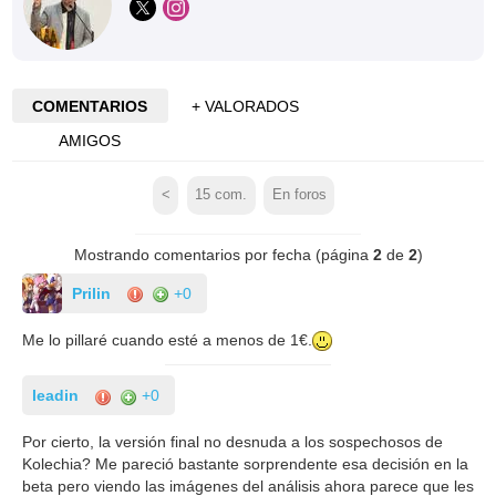
COMENTARIOS
+ VALORADOS
AMIGOS
<
15
com.
En foros
Mostrando comentarios por fecha (página
2
de
2
)
Prilin
+0
Me lo pillaré cuando esté a menos de 1€.
leadin
+0
Por cierto, la versión final no desnuda a los sospechosos de
Kolechia? Me pareció bastante sorprendente esa decisión en la
beta pero viendo las imágenes del análisis ahora parece que les