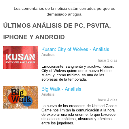
Los comentarios de la noticia están cerrados porque es
demasiado antigua.
ÚLTIMOS ANÁLISIS DE PC, PSVITA,
IPHONE Y ANDROID
Kusan: City of Wolves - Análisis
Análisis
hace 3 días
Emocionante, sangriento y adictivo. Kusan:
City of Wolves quiere ser el nuevo Hotline
Miami y, como mínimo, es una de las
sorpresas de la temporada.
Big Walk - Análisis
Análisis
hace 4 días
Lo nuevo de los creadores de Untitled Goose
Game nos limitan la comunicación a la hora
de explorar una isla enorme, lo que favorece
situaciones caóticas, absurdas y cómicas
entre los jugadores.