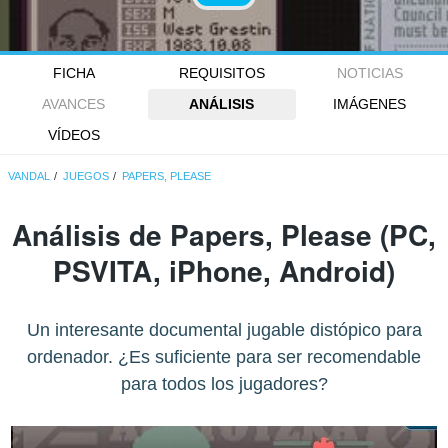
FICHA
REQUISITOS
NOTICIAS
AVANCES
ANÁLISIS
IMÁGENES
VÍDEOS
VANDAL
JUEGOS
PAPERS, PLEASE
Análisis de
Papers, Please
(PC,
PSVITA, iPhone, Android)
Un interesante documental jugable distópico para
ordenador. ¿Es suficiente para ser recomendable
para todos los jugadores?