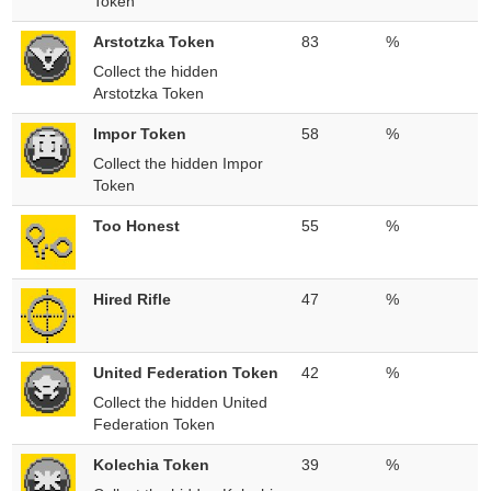
Token
Arstotzka Token
83
%
Collect the hidden
Arstotzka Token
Impor Token
58
%
Collect the hidden Impor
Token
Too Honest
55
%
Hired Rifle
47
%
United Federation Token
42
%
Collect the hidden United
Federation Token
Kolechia Token
39
%