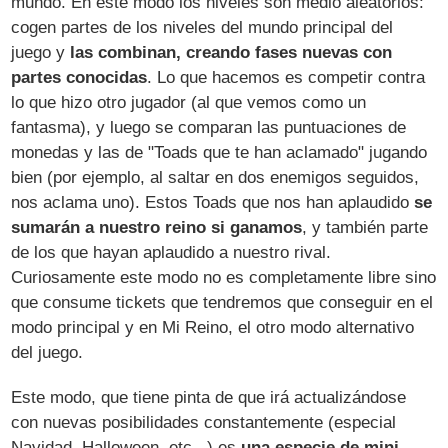
mundo. En este modo los niveles son medio aleatorios:
cogen partes de los niveles del mundo principal del
juego y
las combinan, creando fases nuevas con
partes conocidas
. Lo que hacemos es competir contra
lo que hizo otro jugador (al que vemos como un
fantasma), y luego se comparan las puntuaciones de
monedas y las de "Toads que te han aclamado" jugando
bien (por ejemplo, al saltar en dos enemigos seguidos,
nos aclama uno). Estos Toads que nos han aplaudido
se
sumarán a nuestro reino si ganamos
, y también parte
de los que hayan aplaudido a nuestro rival.
Curiosamente este modo no es completamente libre sino
que consume tickets que tendremos que conseguir en el
modo principal y en Mi Reino, el otro modo alternativo
del juego.
Este modo, que tiene pinta de que irá actualizándose
con nuevas posibilidades constantemente (especial
Navidad, Halloween, etc...) es
una especie de mini