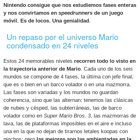
Nintendo consigue que nos estudiemos fases enteras
y nos convirtamos en
speedrunners
de un juego
móvil. Es de locos. Una genialidad
.
Un repaso por el universo Mario
condensado en 24 niveles
Estos 24 memorables niveles
recorren todo lo visto en
la trayectoria anterior de Mario
. Cada uno de los seis
mundos se compone de 4 fases, la última con jefe final,
que es o bien en un barco volador o en una mazmorra.
Las fases son variadas y los mundos no guardan
coherencia, sino que las alternan: tenemos las clásicas
de nubes y césped, las subterráneas, las de barco
volador como en
Super Mario Bros. 3
, las mazmorras de
lava, las de plataformas imposibles en el aire e incluso
una en la que no dejan de tirarnos letales koopas con
pinchos; pero
las mejores son las ambientadas en la