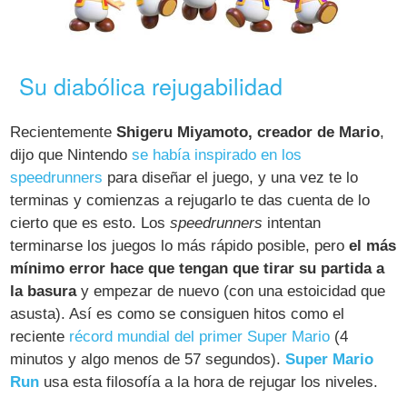
Su diabólica rejugabilidad
Recientemente
Shigeru Miyamoto, creador de Mario
,
dijo que Nintendo
se había inspirado en los
speedrunners
para diseñar el juego, y una vez te lo
terminas y comienzas a rejugarlo te das cuenta de lo
cierto que es esto. Los
speedrunners
intentan
terminarse los juegos lo más rápido posible, pero
el más
mínimo error hace que tengan que tirar su partida a
la basura
y empezar de nuevo (con una estoicidad que
asusta). Así es como se consiguen hitos como el
reciente
récord mundial del primer Super Mario
(4
minutos y algo menos de 57 segundos).
Super Mario
Run
usa esta filosofía a la hora de rejugar los niveles.