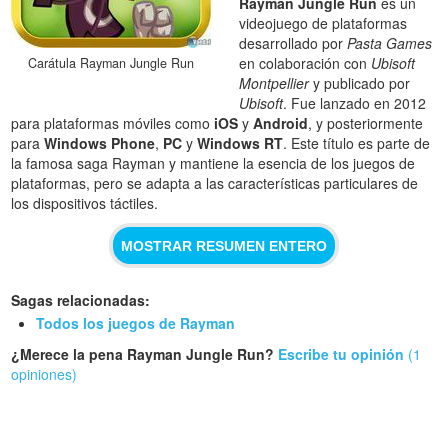
Rayman Jungle Run
es un
videojuego de plataformas
desarrollado por
Pasta Games
en colaboración con
Ubisoft
Carátula Rayman Jungle Run
Montpellier
y publicado por
Ubisoft
. Fue lanzado en 2012
para plataformas móviles como
iOS
y
Android
, y posteriormente
para
Windows Phone
,
PC
y
Windows RT
. Este título es parte de
la famosa saga Rayman y mantiene la esencia de los juegos de
plataformas, pero se adapta a las características particulares de
los dispositivos táctiles.
MOSTRAR RESUMEN ENTERO
Sagas relacionadas:
Todos los juegos de Rayman
¿Merece la pena Rayman Jungle Run?
Escribe tu opinión
(1
opiniones)