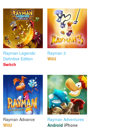
Rayman Legends:
Rayman 3
Definitive Edition
WiiU
Switch
Rayman Advance
Rayman Adventures
WiiU
Android
iPhone