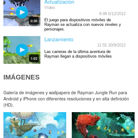
Actualización
Vídeo
9:08 5/12/2012
El juego para dispositivos móviles de
0:30
Rayman se actualiza con nuevos niveles y
personajes.
Lanzamiento
11:55 20/9/2012
Las carreras de la última aventura de
Rayman llegan a dispositivos móviles
1:02
IMÁGENES
Galería de imágenes y wallpapers de Rayman Jungle Run para
Android y iPhone con diferentes resoluciones y en alta definición
(HD).