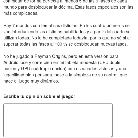
completar de forma perfecta al menos 5 de las 9 fases de cada
mundo para desbloquear la décima. Esas fases especiales son las
más complicadas.
Hay 7 mundos con temáticas distintas. En los cuatro primeros se
van introduciendo las distintas habilidades y a partir del cuarto se
utilizan todas. No lo he completado todavía, por lo que no sé si al
superar todas las fases al 100 % se desbloquean nuevas fases.
No he jugado a Rayman Origins, pero en esta versión para
Android luce y corre bien en mi tableta modesta (CPU doble
núcleo y GPU cuádruple núcleo) con escenarios vistosos y una
jugabilidad bien pensada, pese a la simpleza de su control, que
hace el juego muy dinámico.
Escribe tu opinión sobre el juego
: