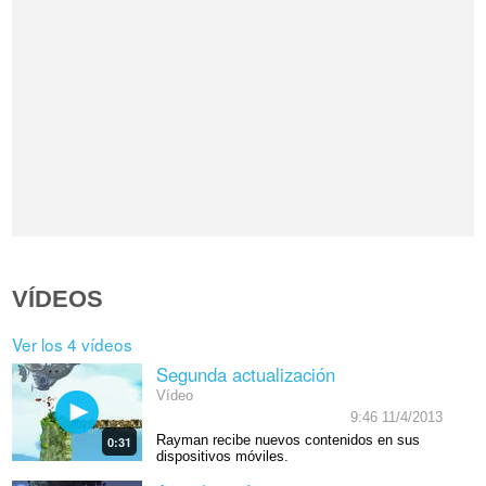
VÍDEOS
Ver los 4 vídeos
Segunda actualización
Vídeo
9:46 11/4/2013
Rayman recibe nuevos contenidos en sus
0:31
dispositivos móviles.