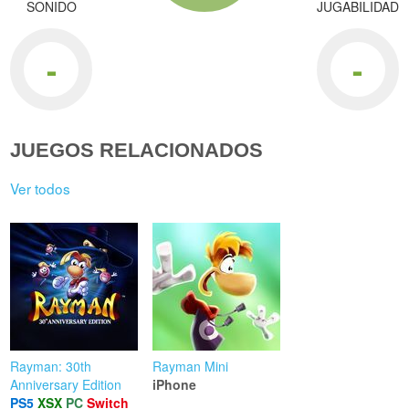
SONIDO
JUGABILIDAD
-
-
JUEGOS RELACIONADOS
Ver todos
Rayman: 30th
Rayman Mini
Anniversary Edition
iPhone
PS5
XSX
PC
Switch