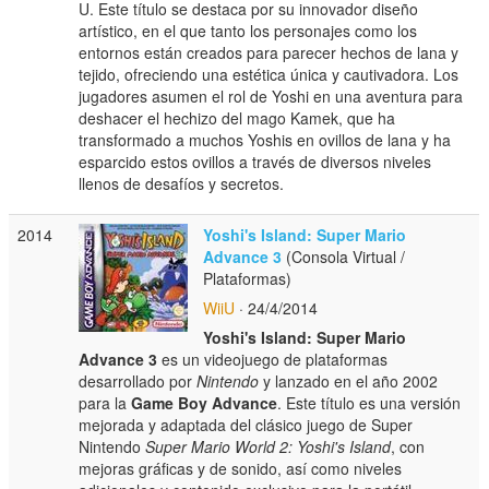
U. Este título se destaca por su innovador diseño
artístico, en el que tanto los personajes como los
entornos están creados para parecer hechos de lana y
tejido, ofreciendo una estética única y cautivadora. Los
jugadores asumen el rol de Yoshi en una aventura para
deshacer el hechizo del mago Kamek, que ha
transformado a muchos Yoshis en ovillos de lana y ha
esparcido estos ovillos a través de diversos niveles
llenos de desafíos y secretos.
2014
Yoshi's Island: Super Mario
Advance 3
(Consola Virtual /
Plataformas)
WiiU
· 24/4/2014
Yoshi's Island: Super Mario
Advance 3
es un videojuego de plataformas
desarrollado por
Nintendo
y lanzado en el año 2002
para la
Game Boy Advance
. Este título es una versión
mejorada y adaptada del clásico juego de Super
Nintendo
Super Mario World 2: Yoshi's Island
, con
mejoras gráficas y de sonido, así como niveles