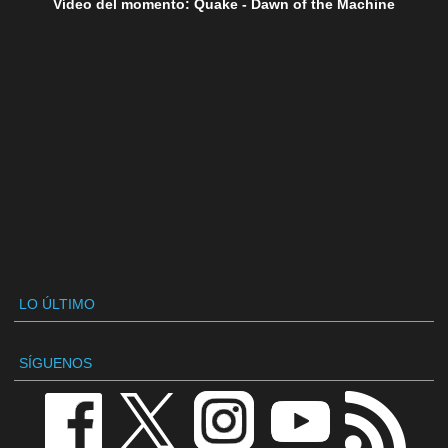
Vídeo del momento: Quake - Dawn of the Machine
LO ÚLTIMO
SÍGUENOS