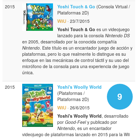
2015
Yoshi Touch & Go
(Consola Virtual /
Plataformas 2D)
WiiU
· 23/7/2015
Yoshi Touch & Go
es un videojuego
lanzado para la consola
Nintendo DS
en 2005, desarrollado por la conocida compañía
Nintendo
. Este título es un encantador juego de acción y
plataformas, pero lo que realmente lo distingue es su
enfoque en las mecánicas de control táctil y su uso del
micrófono de la consola para una experiencia de juego
única.
2015
Yoshi's Woolly World
(Plataformas /
9
Plataformas 2D)
WiiU
· 26/6/2015
Yoshi's Woolly World
, desarrollado
por
Good-Feel
y publicado por
Nintendo
, es un encantador
videojuego de plataformas lanzado en 2015 para la Wii