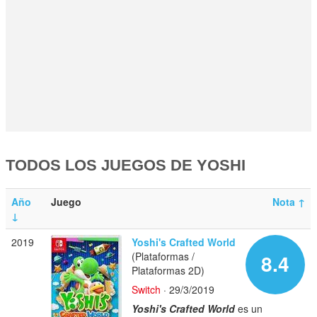
TODOS LOS JUEGOS DE YOSHI
Año
Juego
Nota
↑
↓
2019
Yoshi's Crafted World
(Plataformas /
8.4
Plataformas 2D)
Switch
· 29/3/2019
Yoshi's Crafted World
es un