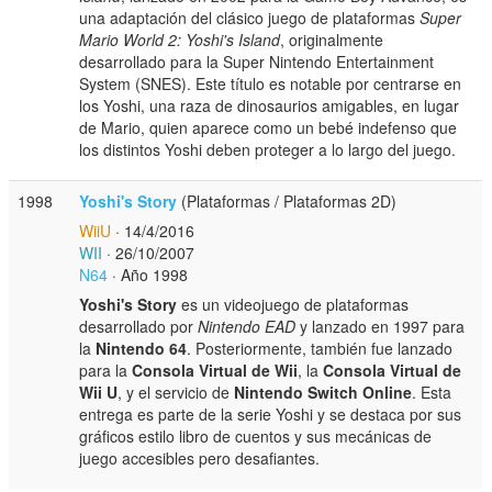
una adaptación del clásico juego de plataformas
Super
Mario World 2: Yoshi's Island
, originalmente
desarrollado para la Super Nintendo Entertainment
System (SNES). Este título es notable por centrarse en
los Yoshi, una raza de dinosaurios amigables, en lugar
de Mario, quien aparece como un bebé indefenso que
los distintos Yoshi deben proteger a lo largo del juego.
1998
Yoshi's Story
(Plataformas / Plataformas 2D)
WiiU
· 14/4/2016
WII
· 26/10/2007
N64
· Año 1998
Yoshi's Story
es un videojuego de plataformas
desarrollado por
Nintendo EAD
y lanzado en 1997 para
la
Nintendo 64
. Posteriormente, también fue lanzado
para la
Consola Virtual de Wii
, la
Consola Virtual de
Wii U
, y el servicio de
Nintendo Switch Online
. Esta
entrega es parte de la serie Yoshi y se destaca por sus
gráficos estilo libro de cuentos y sus mecánicas de
juego accesibles pero desafiantes.