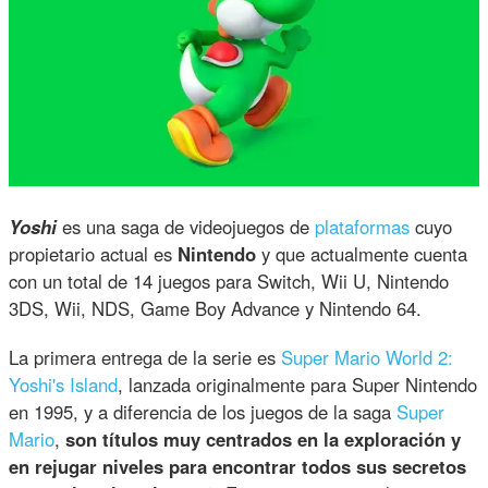
Yoshi
es una saga de videojuegos de
plataformas
cuyo
propietario actual es
Nintendo
y que actualmente cuenta
con un total de 14 juegos para Switch, Wii U, Nintendo
3DS, Wii, NDS, Game Boy Advance y Nintendo 64.
La primera entrega de la serie es
Super Mario World 2:
Yoshi's Island
, lanzada originalmente para Super Nintendo
en 1995, y a diferencia de los juegos de la saga
Super
Mario
,
son títulos muy centrados en la exploración y
en rejugar niveles para encontrar todos sus secretos