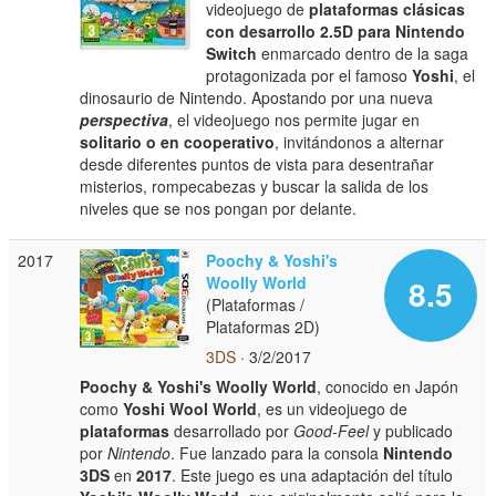
videojuego de
plataformas clásicas
con desarrollo 2.5D para Nintendo
Switch
enmarcado dentro de la saga
protagonizada por el famoso
Yoshi
, el
dinosaurio de Nintendo. Apostando por una nueva
perspectiva
, el videojuego nos permite jugar en
solitario o en cooperativo
, invitándonos a alternar
desde diferentes puntos de vista para desentrañar
misterios, rompecabezas y buscar la salida de los
niveles que se nos pongan por delante.
2017
Poochy & Yoshi's
Woolly World
8.5
(Plataformas /
Plataformas 2D)
3DS
· 3/2/2017
Poochy & Yoshi's Woolly World
, conocido en Japón
como
Yoshi Wool World
, es un videojuego de
plataformas
desarrollado por
Good-Feel
y publicado
por
Nintendo
. Fue lanzado para la consola
Nintendo
3DS
en
2017
. Este juego es una adaptación del título