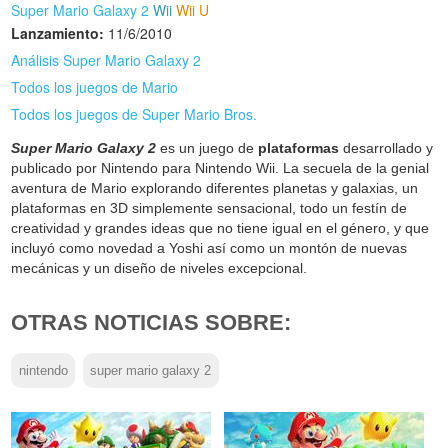
Super Mario Galaxy 2
Wii
Wii U
Lanzamiento:
11/6/2010
Análisis Super Mario Galaxy 2
Todos los juegos de Mario
Todos los juegos de Super Mario Bros.
Super Mario Galaxy 2
es un juego de
plataformas
desarrollado y
publicado por Nintendo para Nintendo Wii. La secuela de la genial
aventura de Mario explorando diferentes planetas y galaxias, un
plataformas en 3D simplemente sensacional, todo un festín de
creatividad y grandes ideas que no tiene igual en el género, y que
incluyó como novedad a Yoshi así como un montón de nuevas
mecánicas y un diseño de niveles excepcional.
OTRAS NOTICIAS SOBRE:
nintendo
super mario galaxy 2