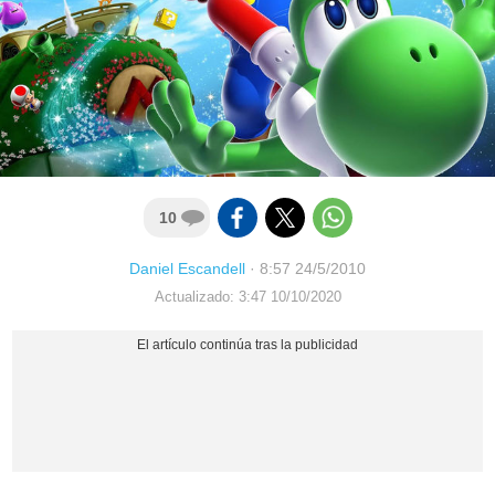
10
Daniel Escandell
·
8:57 24/5/2010
Actualizado: 3:47 10/10/2020