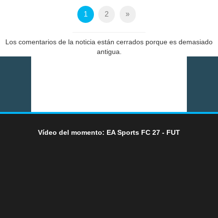
1
2
»
Los comentarios de la noticia están cerrados porque es demasiado
antigua.
Vídeo del momento: EA Sports FC 27 - FUT