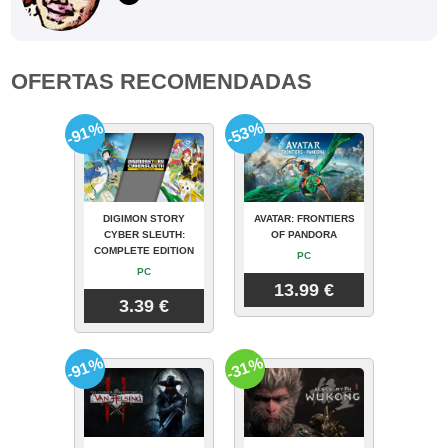
OFERTAS RECOMENDADAS
-91%
-53%
DIGIMON STORY
AVATAR: FRONTIERS
CYBER SLEUTH:
OF PANDORA
COMPLETE EDITION
PC
PC
13.99 €
3.39 €
-91%
-31%