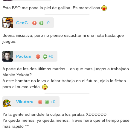
Esta BSO me pone la piel de gallina. Es maravillosa
GenG
+0
Buena iniciativa, pero no pienso escuchar ni una nota hasta que
juegue.
Packun
+0
A parte de los dos últimos marios... en que mas juegos a trabajado
Mahito Yokota?
A este hombre no le va a faltar trabajo en el futuro, ojala lo fichen
para el nuevo zelda
Vikutoru
+0
Ya la gente echándole la culpa a los piratas XDDDDDD
Ya queda menos, ya queda menos. Travis hará que el tiempo pase
más rápido ^^