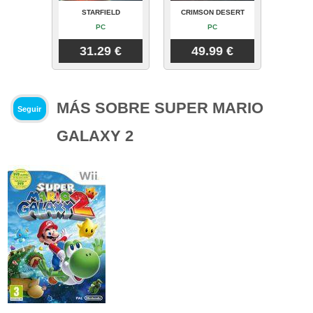
STARFIELD
CRIMSON DESERT
PC
PC
31.29 €
49.99 €
MÁS SOBRE SUPER MARIO
Seguir
GALAXY 2