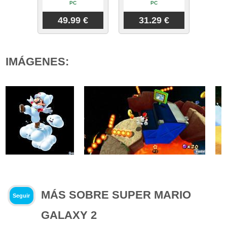
PC
PC
49.99 €
31.29 €
IMÁGENES:
MÁS SOBRE SUPER MARIO
Seguir
GALAXY 2