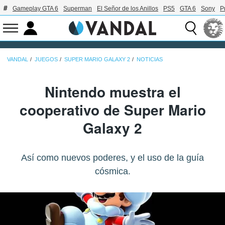
Gameplay GTA 6
Superman
El Señor de los Anillos
PS5
GTA 6
Sony
P
VANDAL
JUEGOS
SUPER MARIO GALAXY 2
NOTICIAS
Nintendo muestra el
cooperativo de Super Mario
Galaxy 2
Así como nuevos poderes, y el uso de la guía
cósmica.