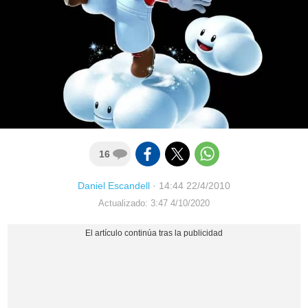
16
Daniel Escandell
·
14:44 22/4/2010
Actualizado: 3:47 4/10/2020