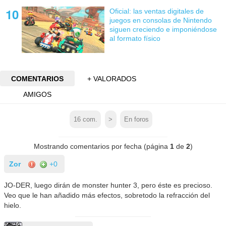
Oficial: las ventas digitales de
juegos en consolas de Nintendo
siguen creciendo e imponiéndose
al formato físico
COMENTARIOS
+ VALORADOS
AMIGOS
16
com.
>
En foros
Mostrando comentarios por fecha (página
1
de
2
)
Zor
+0
JO-DER, luego dirán de monster hunter 3, pero éste es precioso.
Veo que le han añadido más efectos, sobretodo la refracción del
hielo.