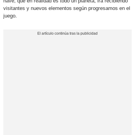
nave, que en realidad es todo un planeta, irá recibiendo
visitantes y nuevos elementos según progresamos en el
juego.