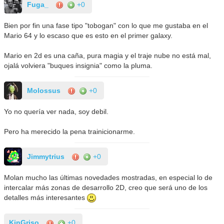
Fuga_
+0
Bien por fin una fase tipo "tobogan" con lo que me gustaba en el
Mario 64 y lo escaso que es esto en el primer galaxy.
Mario en 2d es una caña, pura magia y el traje nube no está mal,
ojalá volviera "buques insignia" como la pluma.
Molossus
+0
Yo no quería ver nada, soy debil.
Pero ha merecido la pena trainicionarme.
Jimmytrius
+0
Molan mucho las últimas novedades mostradas, en especial lo de
intercalar más zonas de desarrollo 2D, creo que será uno de los
detalles más interesantes
KinGriso
+0