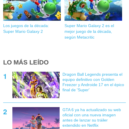
Los juegos de la década:
Super Mario Galaxy 2 es el
Super Mario Galaxy 2
mejor juego de la década,
según Metacritic
LO MÁS LEÍDO
Dragon Ball Legends presenta el
equipo definitivo con Golden
Freezer y Androide 17 en el épico
final de 'Super'
GTA 6 ya ha actualizado su web
oficial con una nueva imagen
antes de lanzar su tráiler
extendido en Netflix