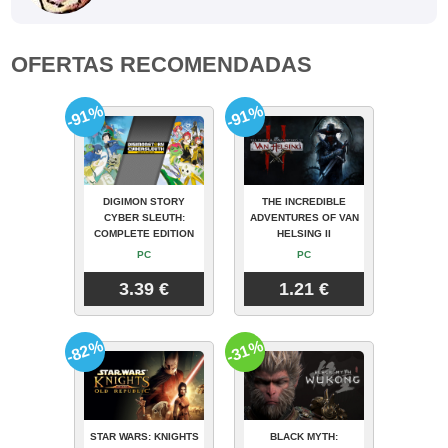
OFERTAS RECOMENDADAS
-91%
-91%
DIGIMON STORY
THE INCREDIBLE
CYBER SLEUTH:
ADVENTURES OF VAN
COMPLETE EDITION
HELSING II
PC
PC
3.39 €
1.21 €
-82%
-31%
STAR WARS: KNIGHTS
BLACK MYTH: