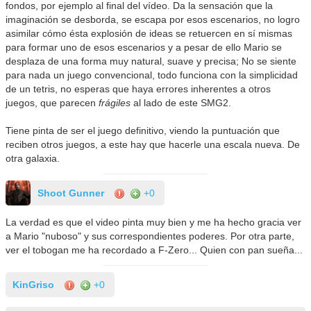
fondos, por ejemplo al final del vídeo. Da la sensación que la
imaginación se desborda, se escapa por esos escenarios, no logro
asimilar cómo ésta explosión de ideas se retuercen en sí mismas
para formar uno de esos escenarios y a pesar de ello Mario se
desplaza de una forma muy natural, suave y precisa; No se siente
para nada un juego convencional, todo funciona con la simplicidad
de un tetris, no esperas que haya errores inherentes a otros
juegos, que parecen
frágiles
al lado de este SMG2.
Tiene pinta de ser el juego definitivo, viendo la puntuación que
reciben otros juegos, a este hay que hacerle una escala nueva. De
otra galaxia.
Shoot Gunner
+0
La verdad es que el video pinta muy bien y me ha hecho gracia ver
a Mario "nuboso" y sus correspondientes poderes. Por otra parte,
ver el tobogan me ha recordado a F-Zero... Quien con pan sueña...
KinGriso
+0