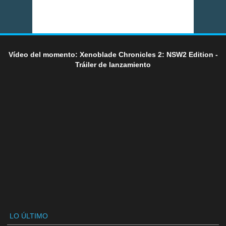
Vídeo del momento: Xenoblade Chronicles 2: NSW2 Edition -
Tráiler de lanzamiento
LO ÚLTIMO