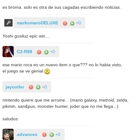
es broma. solo es otra de sus cagadas escribiendo noticias.
markomaroDELUXE
+0
Yoshi gusiluz epic win....
C2-R88
+0
ese mario roca es un nuevo item o que??? no lo habia visto,
el juego se ve genial
jaycutler
+0
nintendo quiere que me arruine... (mario galaxy, metroid, zelda,
pikmin, san&pus, monster hunter, joder que no me llega...)
saludos
advancex
+0