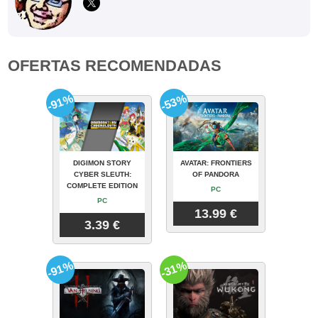
OFERTAS RECOMENDADAS
-91%
-53%
DIGIMON STORY
AVATAR: FRONTIERS
CYBER SLEUTH:
OF PANDORA
COMPLETE EDITION
PC
PC
13.99 €
3.39 €
-91%
-31%