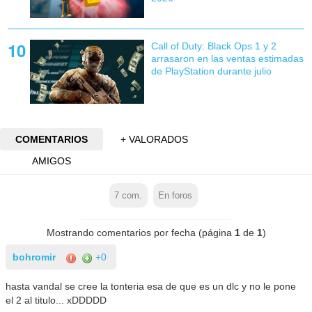
Call of Duty: Black Ops 1 y 2
arrasaron en las ventas estimadas
de PlayStation durante julio
COMENTARIOS
+ VALORADOS
AMIGOS
7
com.
En foros
Mostrando comentarios por fecha (página
1
de
1
)
bohromir
+0
hasta vandal se cree la tonteria esa de que es un dlc y no le pone
el 2 al titulo... xDDDDD