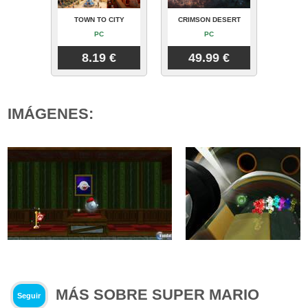
TOWN TO CITY
CRIMSON DESERT
PC
PC
8.19 €
49.99 €
IMÁGENES:
MÁS SOBRE SUPER MARIO
Seguir