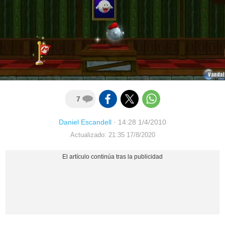
7
Daniel Escandell
·
14:28 1/4/2010
Actualizado: 21:35 17/8/2020