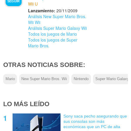
SEGUIR
Wii U
Lanzamiento:
20/11/2009
Análisis New Super Mario Bros.
Wii Wii
Análisis Super Mario Galaxy Wii
Todos los juegos de Mario
Todos los juegos de Super
Mario Bros.
OTRAS NOTICIAS SOBRE:
Mario
New Super Mario Bros. Wii
Nintendo
Super Mario Galaxy
LO MÁS LEÍDO
Sony saca pecho asegurando que
sus consolas son más
económicas que un PC de alta