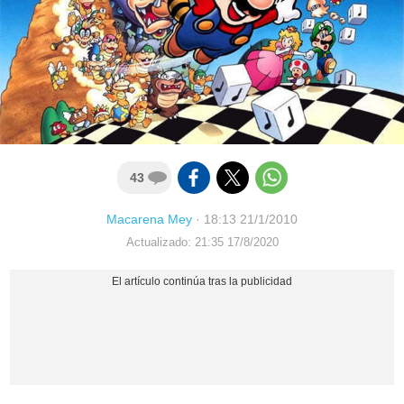
43
Macarena Mey
·
18:13 21/1/2010
Actualizado: 21:35 17/8/2020