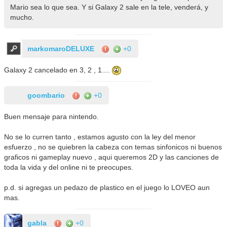
Mario sea lo que sea. Y si Galaxy 2 sale en la tele, venderá, y
mucho.
markomaroDELUXE
+0
Galaxy 2 cancelado en 3, 2 , 1....
goombario
+0
Buen mensaje para nintendo.
No se lo curren tanto , estamos agusto con la ley del menor
esfuerzo , no se quiebren la cabeza con temas sinfonicos ni buenos
graficos ni gameplay nuevo , aqui queremos 2D y las canciones de
toda la vida y del online ni te preocupes.
p.d. si agregas un pedazo de plastico en el juego lo LOVEO aun
mas.
gabla
+0