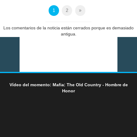
1
2
»
Los comentarios de la noticia están cerrados porque es demasiado
antigua.
Vídeo del momento: Mafia: The Old Country - Hombre de
Honor