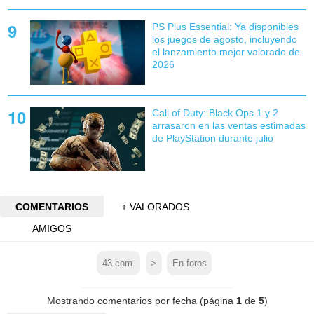
PS Plus Essential: Ya disponibles
los juegos de agosto, incluyendo
el lanzamiento mejor valorado de
2026
Call of Duty: Black Ops 1 y 2
arrasaron en las ventas estimadas
de PlayStation durante julio
COMENTARIOS
+ VALORADOS
AMIGOS
43
com.
>
En foros
Mostrando comentarios por fecha (página
1
de
5
)