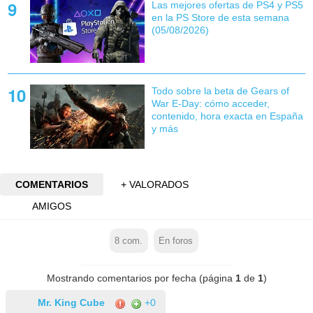
Las mejores ofertas de PS4 y PS5
en la PS Store de esta semana
(05/08/2026)
Todo sobre la beta de Gears of
War E-Day: cómo acceder,
contenido, hora exacta en España
y más
COMENTARIOS
+ VALORADOS
AMIGOS
8
com.
En foros
Mostrando comentarios por fecha (página
1
de
1
)
Mr. King Cube
+0