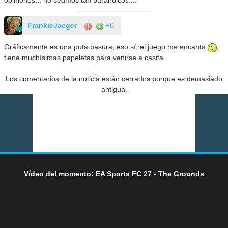
opiniones... no seamos tan paranoicos....
FrankieJaeger
+0
Gráficamente es una puta basura, eso sí, el juego me encanta
,
tiene muchísimas papeletas para venirse a casita.
Los comentarios de la noticia están cerrados porque es demasiado
antigua.
Vídeo del momento: EA Sports FC 27 - The Grounds