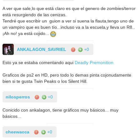
A ver que sale,lo que está claro es que el genero de zombies/terror
está resurgiendo de las cenizas.
Tendré que escribir un guion a ver si suena la flauta,tengo uno de
un vampiro que es buen tío...incluso va a la escuela,y lleva un R8..
¡Ah no! ya está cojido...
ANKALAGON_SAVRIEL
+0
Esto ya se estaba comentando aqui
Deadly Premonition
Graficos de ps2 en HD, pero todo lo demas pinta cojonudamente
bien si te gusta Twin Peaks o los Silent Hill.
nilosperros
+0
Conicido con ankalagon, tiene gráficos muy básicos... muy
básicos...
cheewacca
+0