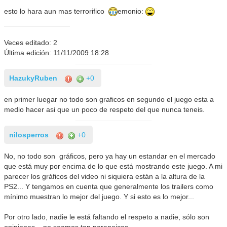
esto lo hara aun mas terrorifico
emonio:
Veces editado: 2
Última edición: 11/11/2009 18:28
HazukyRuben
+0
en primer luegar no todo son graficos en segundo el juego esta a
medio hacer asi que un poco de respeto del que nunca teneis.
nilosperros
+0
No, no todo son gráficos, pero ya hay un estandar en el mercado
que está muy por encima de lo que está mostrando este juego. A mi
parecer los gráficos del video ni siquiera están a la altura de la
PS2... Y tengamos en cuenta que generalmente los trailers como
mínimo muestran lo mejor del juego. Y si esto es lo mejor...
Por otro lado, nadie le está faltando el respeto a nadie, sólo son