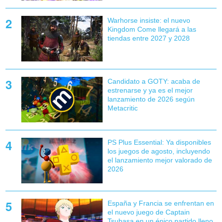
Warhorse insiste: el nuevo
Kingdom Come llegará a las
tiendas entre 2027 y 2028
Candidato a GOTY: acaba de
estrenarse y ya es el mejor
lanzamiento de 2026 según
Metacritic
PS Plus Essential: Ya disponibles
los juegos de agosto, incluyendo
el lanzamiento mejor valorado de
2026
España y Francia se enfrentan en
el nuevo juego de Captain
Tsubasa en un épico partido lleno