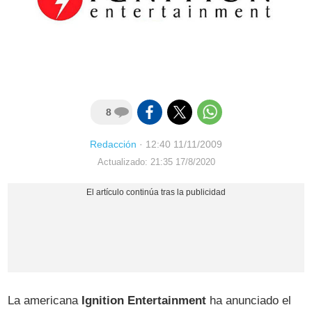
8
Redacción
·
12:40 11/11/2009
Actualizado: 21:35 17/8/2020
La americana
Ignition Entertainment
ha anunciado el