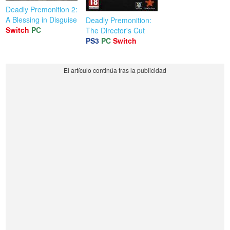
Deadly Premonition 2:
A Blessing in Disguise
Deadly Premonition:
Switch
PC
The Director's Cut
PS3
PC
Switch