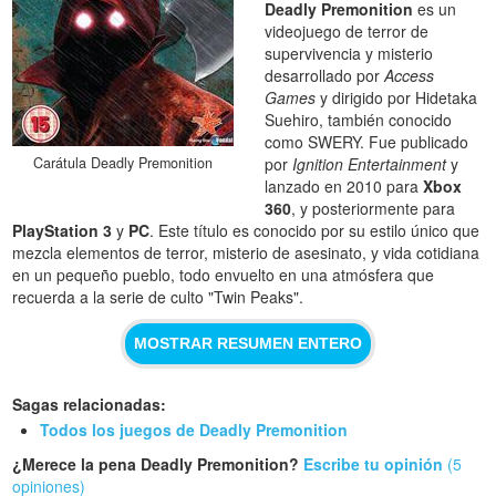
Deadly Premonition
es un
videojuego de terror de
supervivencia y misterio
desarrollado por
Access
Games
y dirigido por Hidetaka
Suehiro, también conocido
como SWERY. Fue publicado
Carátula Deadly Premonition
por
Ignition Entertainment
y
lanzado en 2010 para
Xbox
360
, y posteriormente para
PlayStation 3
y
PC
. Este título es conocido por su estilo único que
mezcla elementos de terror, misterio de asesinato, y vida cotidiana
en un pequeño pueblo, todo envuelto en una atmósfera que
recuerda a la serie de culto "Twin Peaks".
MOSTRAR RESUMEN ENTERO
Sagas relacionadas:
Todos los juegos de Deadly Premonition
¿Merece la pena Deadly Premonition?
Escribe tu opinión
(5
opiniones)