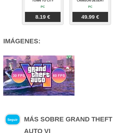
TOWN TO CITY
CRIMSON DESERT
PC
PC
8.19 €
49.99 €
IMÁGENES:
MÁS SOBRE GRAND THEFT
Seguir
AUTO VI