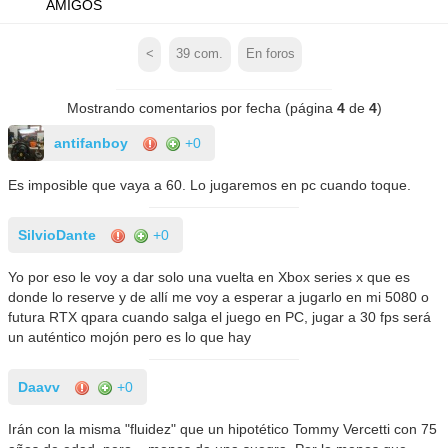
AMIGOS
<
39
com.
En foros
Mostrando comentarios por fecha (página
4
de
4
)
antifanboy
+0
Es imposible que vaya a 60. Lo jugaremos en pc cuando toque.
SilvioDante
+0
Yo por eso le voy a dar solo una vuelta en Xbox series x que es
donde lo reserve y de allí me voy a esperar a jugarlo en mi 5080 o
futura RTX qpara cuando salga el juego en PC, jugar a 30 fps será
un auténtico mojón pero es lo que hay
Daavv
+0
Irán con la misma "fluidez" que un hipotético Tommy Vercetti con 75