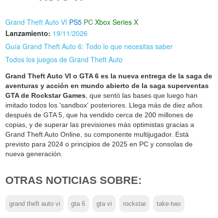
Grand Theft Auto VI
PS5
PC
Xbox Series X
Lanzamiento:
19/11/2026
Guía Grand Theft Auto 6: Todo lo que necesitas saber
Todos los juegos de Grand Theft Auto
Grand Theft Auto VI o GTA 6 es la nueva entrega de la saga de
aventuras y acción en mundo abierto de la saga superventas
GTA de Rockstar Games
, que sentó las bases que luego han
imitado todos los 'sandbox' posteriores. Llega más de diez años
después de GTA 5, que ha vendido cerca de 200 millones de
copias, y de superar las previsiones más optimistas gracias a
Grand Theft Auto Online, su componente multijugador. Está
previsto para 2024 o principios de 2025 en PC y consolas de
nueva generación.
OTRAS NOTICIAS SOBRE:
grand theft auto vi
gta 6
gta vi
rockstar
take-two