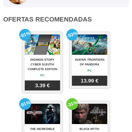
OFERTAS RECOMENDADAS
-91%
-53%
DIGIMON STORY
AVATAR: FRONTIERS
CYBER SLEUTH:
OF PANDORA
COMPLETE EDITION
PC
PC
13.99 €
3.39 €
-91%
-31%
THE INCREDIBLE
BLACK MYTH: