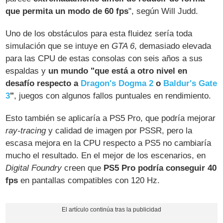
que permita un modo de 60 fps
", según Will Judd.
Uno de los obstáculos para esta fluidez sería toda
simulación que se intuye en
GTA 6
, demasiado elevada
para las CPU de estas consolas con seis años a sus
espaldas y
un mundo "que está a otro nivel en
desafío respecto a
Dragon's Dogma 2
o
Baldur's Gate
3
"
, juegos con algunos fallos puntuales en rendimiento.
Esto también se aplicaría a PS5 Pro, que podría mejorar
ray-tracing
y calidad de imagen por PSSR, pero la
escasa mejora en la CPU respecto a PS5 no cambiaría
mucho el resultado. En el mejor de los escenarios, en
Digital Foundry
creen que
PS5 Pro podría conseguir 40
fps
en pantallas compatibles con 120 Hz.