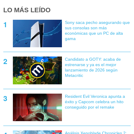
LO MÁS LEÍDO
Sony saca pecho asegurando que
sus consolas son más
económicas que un PC de alta
gama
Candidato a GOTY: acaba de
estrenarse y ya es el mejor
lanzamiento de 2026 según
Metacritic
Resident Evil Veronica apunta a
éxito y Capcom celebra un hito
conseguido por el remake
Análisis Xenoblade Chronicles 2: