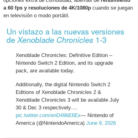
opciones extra de comodidad, además de
rendimiento
a 60 fps y resoluciones de 4K/1080p
cuando se juegan
en televisión o modo portátil.
Un vistazo a las nuevas versiones
de
1-3
Xenoblade Chronicles
Xenoblade Chronicles: Definitive Edition –
Nintendo Switch 2 Edition, and its upgrade
pack, are available today.
Additionally, the digital Nintendo Switch 2
Editions of Xenoblade Chronicles 2 &
Xenoblade Chronicles 3 will be available July
30 & Dec 3 respectively.…
pic.twitter.com/enD49bE6Ex
— Nintendo of
America (@NintendoAmerica)
June 9, 2026