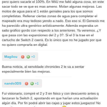
pero quiero sacarle el 100%. En WiiU me faltó alguna cosa, en este
sacar todo se ve que es mas ameno. Molan algunas mejoras. Las
motos de agua para el 1 están geniales para los que somos
completistas. Rellenar ciertas zonas de agua para completar el
mapeado era muy tedioso yendo a nado. Eso eso si. El Genesis me
ha parecido ultra genérico artísticamente. Además esperaba un
salto gráfico gordo con respecto a los anteriores. Ya veremos. ¿Y
que pasa con las expansiones del 2 y 3?. Si el 3 la trae en el
cartucho de Switch 2 caerá. Es lo único que no he jugado por que
no quiero comprarla en digital.
Magilou
+0
Buena noticia, al xenoblade chronicles 2 le va a sentar
especialmente bien las mejoras.
nando3DS
+1
Fui visionario, compré el 2 y 3 en fisico y con descuento antes q
lanzaran la Switch 2, apostando en que harían una actualiazión
algún día. Por fin podré abrir las cajas y jugar estos juegazos! No