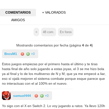
COMENTARIOS
+ VALORADOS
AMIGOS
<
48
com.
En foros
Mostrando comentarios por fecha (página
4
de
4
)
BrosM1
+0
Estos juegos empiezas por el primero hasta el último y te tiras
hasta final de año solo jugando a estas joyas, el 3 se me hizo bola
ya al final y lo de los multiverso de N y M, que ya me empecé a liar,
eso sí ojalá mejoren el sistema combate porque esque parece que
no interactuas con el al 100% en el nuevo.
samuel444
+0
Yo sigo con el X en Switch 2. Lo voy jugando a ratos. Ya llevo 120h