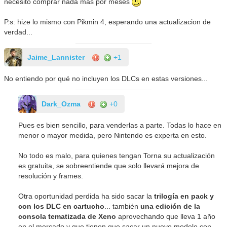
necesito comprar nada mas por meses
P.s: hize lo mismo con Pikmin 4, esperando una actualizacion de
verdad...
Jaime_Lannister
+1
No entiendo por qué no incluyen los DLCs en estas versiones...
Dark_Ozma
+0
Pues es bien sencillo, para venderlas a parte. Todas lo hace en
menor o mayor medida, pero Nintendo es experta en esto.
No todo es malo, para quienes tengan Torna su actualización
es gratuita, se sobreentiende que solo llevará mejora de
resolución y frames.
Otra oportunidad perdida ha sido sacar la
trilogía en pack y
con los DLC en cartucho
... también
una edición de la
consola tematizada de Xeno
aprovechando que lleva 1 año
en el mercado y que tienen que sacar un nuevo modelo con