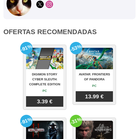
OFERTAS RECOMENDADAS
-91%
-53%
DIGIMON STORY
AVATAR: FRONTIERS
CYBER SLEUTH:
OF PANDORA
COMPLETE EDITION
PC
PC
13.99 €
3.39 €
-91%
-31%