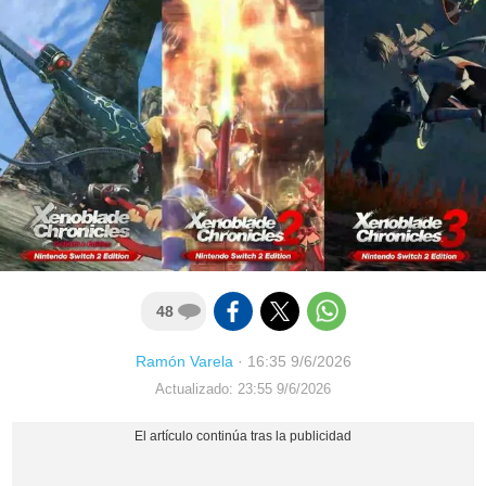
48
Ramón Varela
·
16:35 9/6/2026
Actualizado: 23:55 9/6/2026