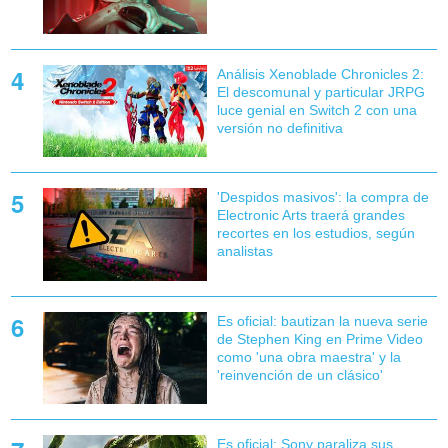
Análisis Xenoblade Chronicles 2:
El descomunal y particular JRPG
luce genial en Switch 2 con una
versión no definitiva
'Despidos masivos': la compra de
Electronic Arts traerá grandes
recortes en los estudios, según
analistas
Es oficial: bautizan la nueva serie
de Stephen King en Prime Video
como 'una obra maestra' y la
'reinvención de un clásico'
Es oficial: Sony paraliza sus