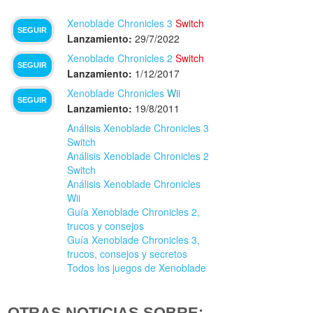
Xenoblade Chronicles 3
Switch
SEGUIR
Lanzamiento:
29/7/2022
Xenoblade Chronicles 2
Switch
SEGUIR
Lanzamiento:
1/12/2017
Xenoblade Chronicles
Wii
SEGUIR
Lanzamiento:
19/8/2011
Análisis Xenoblade Chronicles 3
Switch
Análisis Xenoblade Chronicles 2
Switch
Análisis Xenoblade Chronicles
Wii
Guía Xenoblade Chronicles 2,
trucos y consejos
Guía Xenoblade Chronicles 3,
trucos, consejos y secretos
Todos los juegos de Xenoblade
OTRAS NOTICIAS SOBRE: