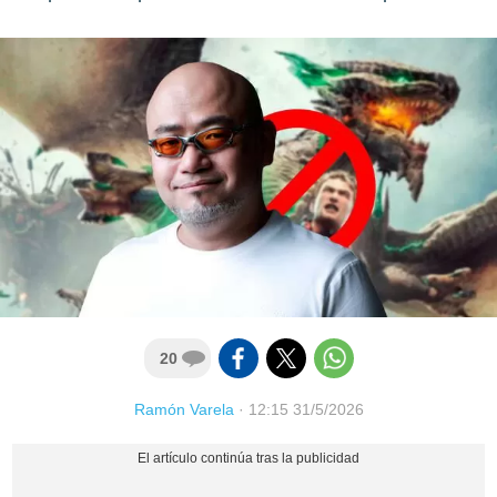
20
Ramón Varela
·
12:15 31/5/2026