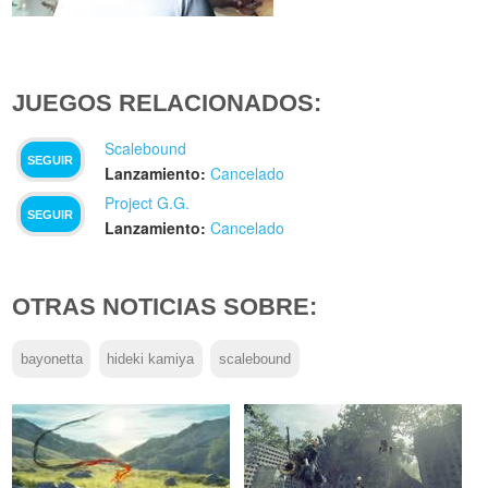
JUEGOS RELACIONADOS:
Scalebound
SEGUIR
Lanzamiento:
Cancelado
Project G.G.
SEGUIR
Lanzamiento:
Cancelado
OTRAS NOTICIAS SOBRE:
bayonetta
hideki kamiya
scalebound