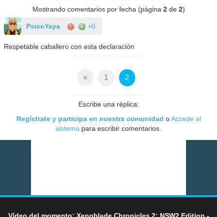
Mostrando comentarios por fecha (página
2
de
2
)
PsicoYaya
+0
Respetable caballero con esta declaración
«
1
2
Escribe una réplica:
Regístrate y participa en nuestra comunidad
o
Accede al
sistema
para escribir comentarios.
Vídeo del momento: Xenoblade Chronicles 2: NSW2 Edition -