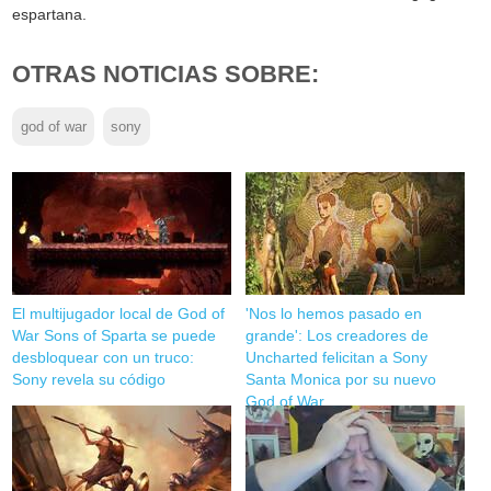
espartana.
OTRAS NOTICIAS SOBRE:
god of war
sony
El multijugador local de God of
'Nos lo hemos pasado en
War Sons of Sparta se puede
grande': Los creadores de
desbloquear con un truco:
Uncharted felicitan a Sony
Sony revela su código
Santa Monica por su nuevo
God of War