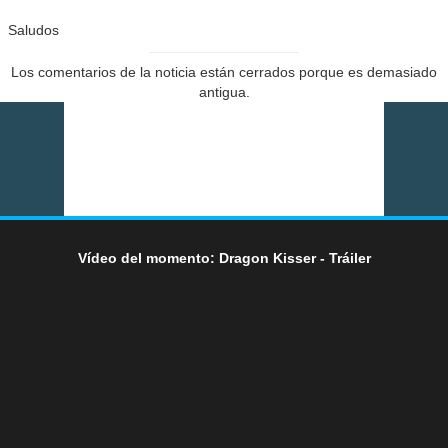
Saludos
Los comentarios de la noticia están cerrados porque es demasiado
antigua.
Vídeo del momento: Dragon Kisser - Tráiler