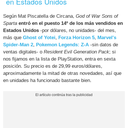
en Estados Unidos
Según Mat Piscatella de Circana,
God of War Sons of
Sparta
entró en el puesto 14º de los más vendidos en
Estados Unidos
-por dólares, no unidades- del mes,
más que
Ghost of Yotei
,
Forza Horizon 5
,
Marvel's
Spider-Man 2
,
Pokemon Legends: Z-A
-sin datos de
ventas digitales- o
Resident Evil Generation Pack
; si
nos fijamos en la lista de PlayStation, entra en sexta
posición. Su precio es de 29,99 euros/dólares,
aproximadamente la mitad de otras novedades, así que
en unidades ha funcionado bastante bien.