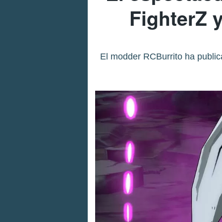
FighterZ 
El modder RCBurrito ha public