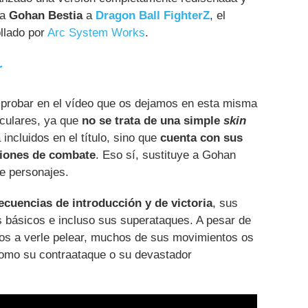
 a
Gohan Bestia
a
Dragon Ball FighterZ
, el
llado por
Arc System Works
.
r
probar en el vídeo que os dejamos en esta misma
culares, ya que
no se trata de una simple
skin
incluidos en el título, sino que
cuenta con sus
iones de combate
. Eso sí, sustituye a Gohan
de personajes.
cuencias de introducción y de victoria
, sus
 básicos e incluso sus superataques. A pesar de
mos a verle pelear, muchos de sus movimientos os
como su contraataque o su devastador