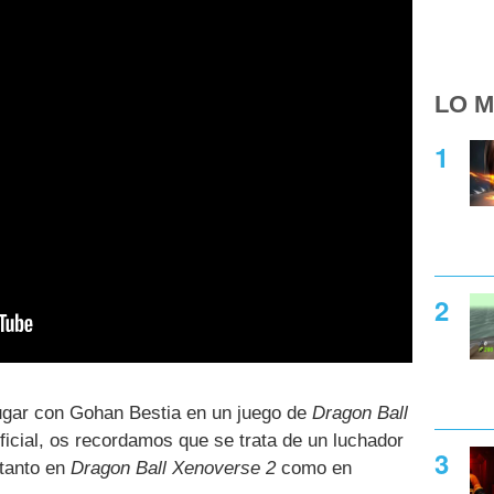
LO M
ugar con Gohan Bestia en un juego de
Dragon Ball
ficial, os recordamos que se trata de un luchador
 tanto en
Dragon Ball Xenoverse 2
como en