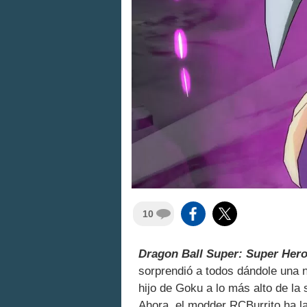
10
Dragon Ball Super: Super Her
sorprendió a todos dándole una 
hijo de Goku a lo más alto de la 
Ahora, el modder RCBurrito ha 