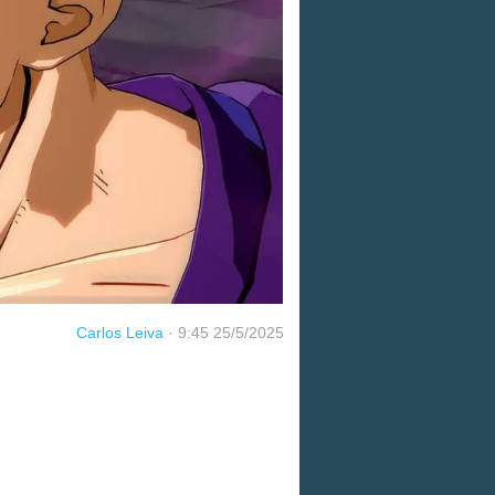
Carlos Leiva
·
9:45 25/5/2025