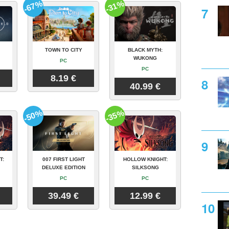
-67%
-31%
TOWN TO CITY
BLACK MYTH:
WUKONG
PC
PC
8.19 €
40.99 €
-50%
-35%
T:
007 FIRST LIGHT
HOLLOW KNIGHT:
DELUXE EDITION
SILKSONG
PC
PC
39.49 €
12.99 €