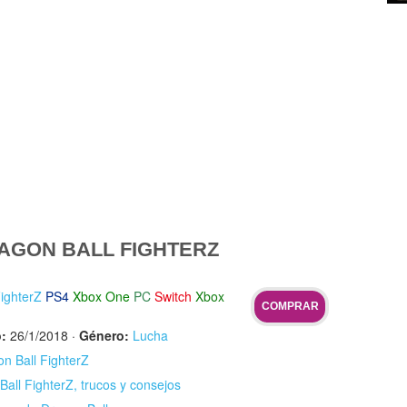
AGON BALL FIGHTERZ
ighterZ
PS4
Xbox One
PC
Switch
Xbox
COMPRAR
:
26/1/2018
·
Género:
Lucha
on Ball FighterZ
all FighterZ, trucos y consejos