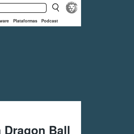
ware
Plataformas
Podcast
a Dragon Ball