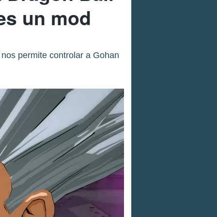
 es un mod
 nos permite controlar a Gohan