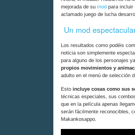
mejorada de su
mod
para incluir
aclamado juego de lucha desarro
Un mod espectacula
Los resultados como podéis com
noticia son simplemente especta
para alguno de los personajes ya 
propios movimientos y animac
adulto en el menú de selección 
Esto
incluye cosas como sus se
técnicas especiales, sus combos
que en la película apenas llega
serán fácilmente reconocibles, 
Makankosappo.