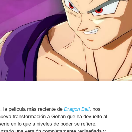
o
, la película más reciente de
Dragon Ball
, nos
nueva transformación a Gohan que ha devuelto al
serie en lo que a niveles de poder se refiere.
lanzado una versión completamente rediseñada y