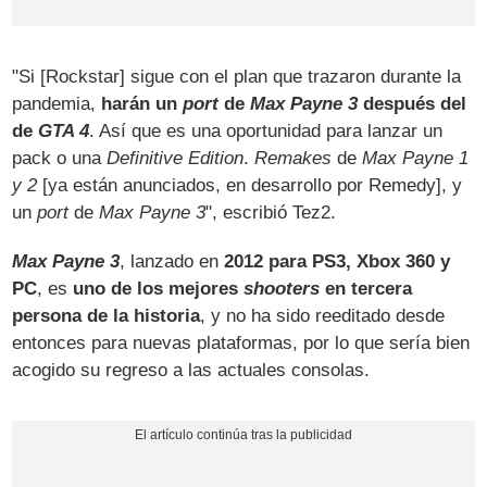
"Si [Rockstar] sigue con el plan que trazaron durante la
pandemia,
harán un
port
de
Max Payne 3
después del
de
GTA 4
. Así que es una oportunidad para lanzar un
pack o una
Definitive Edition
.
Remakes
de
Max Payne 1
y 2
[ya están anunciados, en desarrollo por Remedy], y
un
port
de
Max Payne 3
", escribió Tez2.
Max Payne 3
, lanzado en
2012 para PS3, Xbox 360 y
PC
, es
uno de los mejores
shooters
en tercera
persona de la historia
, y no ha sido reeditado desde
entonces para nuevas plataformas, por lo que sería bien
acogido su regreso a las actuales consolas.