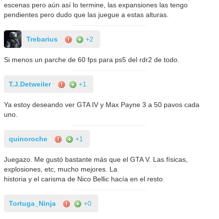
escenas pero aún así lo termine, las expansiones las tengo
pendientes pero dudo que las juegue a estas alturas.
Trebarius
+2
Si menos un parche de 60 fps para ps5 del rdr2 de todo.
T.J.Detweiler
+1
Ya estoy deseando ver GTA IV y Max Payne 3 a 50 pavos cada
uno.
quinoroche
+1
Juegazo. Me gustó bastante más que el GTA V. Las físicas,
explosiones, etc, mucho mejores. La
historia y el carisma de Nico Bellic hacía en el resto.
Tortuga_Ninja
+0