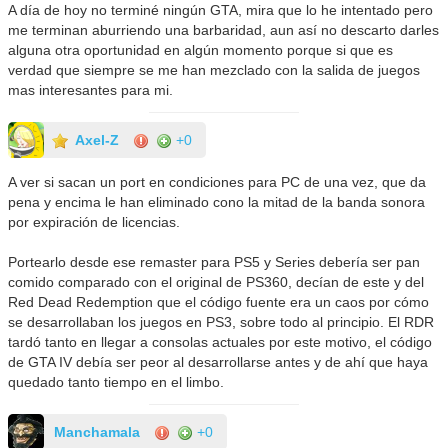
A día de hoy no terminé ningún GTA, mira que lo he intentado pero
me terminan aburriendo una barbaridad, aun así no descarto darles
alguna otra oportunidad en algún momento porque si que es
verdad que siempre se me han mezclado con la salida de juegos
mas interesantes para mi.
Axel-Z
+0
A ver si sacan un port en condiciones para PC de una vez, que da
pena y encima le han eliminado cono la mitad de la banda sonora
por expiración de licencias.
Portearlo desde ese remaster para PS5 y Series debería ser pan
comido comparado con el original de PS360, decían de este y del
Red Dead Redemption que el código fuente era un caos por cómo
se desarrollaban los juegos en PS3, sobre todo al principio. El RDR
tardó tanto en llegar a consolas actuales por este motivo, el código
de GTA IV debía ser peor al desarrollarse antes y de ahí que haya
quedado tanto tiempo en el limbo.
Manchamala
+0