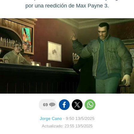
por una reedición de Max Payne 3.
69
Jorge Cano
·
9:50 13/5/2025
Actualizado: 23:55 13/5/2025