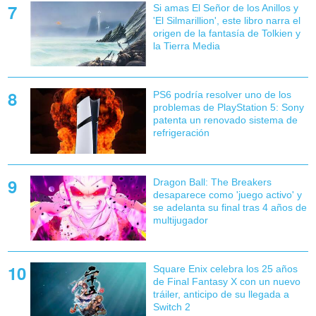
Si amas El Señor de los Anillos y
'El Silmarillion', este libro narra el
origen de la fantasía de Tolkien y
la Tierra Media
PS6 podría resolver uno de los
problemas de PlayStation 5: Sony
patenta un renovado sistema de
refrigeración
Dragon Ball: The Breakers
desaparece como 'juego activo' y
se adelanta su final tras 4 años de
multijugador
Square Enix celebra los 25 años
de Final Fantasy X con un nuevo
tráiler, anticipo de su llegada a
Switch 2