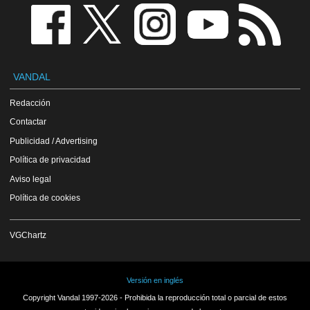
VANDAL
Redacción
Contactar
Publicidad / Advertising
Política de privacidad
Aviso legal
Política de cookies
VGChartz
Versión en inglés
Copyright Vandal 1997-2026 - Prohibida la reproducción total o parcial de estos