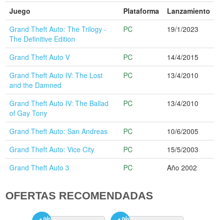
Juego
Plataforma
Lanzamiento
Grand Theft Auto: The Trilogy -
PC
19/1/2023
The Definitive Edition
Grand Theft Auto V
PC
14/4/2015
Grand Theft Auto IV: The Lost
PC
13/4/2010
and the Damned
Grand Theft Auto IV: The Ballad
PC
13/4/2010
of Gay Tony
Grand Theft Auto: San Andreas
PC
10/6/2005
Grand Theft Auto: Vice City
PC
15/5/2003
Grand Theft Auto 3
PC
Año 2002
OFERTAS RECOMENDADAS