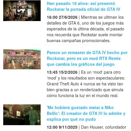
Han pasado 18 años: así presentó
Rockstar la portada oficial de GTA IV
16:00 27/6/2026
| Mientras se ultiman los
detalles de GTA 6, uno de los juegos más
esperados de la última década, el pasado
nos recuerda que Rockstar suele montar
buenas campañas promocionales.
Parece un remaster de GTA IV hecho por
Rockstar, pero es un mod RTX Remix
que cambia los gráficos del juego
13:45 15/2/2026
| Es un 'mod' para otro
'mod' y los resultados son espectaculares:
Grand Theft Auto 4 nunca se ha visto tan
bien gracias a un renderizado que simula
cómo funciona la luz en el mundo real.
'Me hubiera gustado matar a Niko
Bellic': El creador de GTA IV lo admite y
explica por qué no pudo
12:00 9/11/2025
| Dan Houser, cofundador