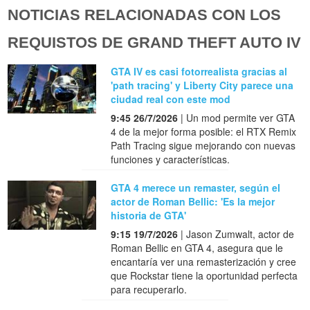
NOTICIAS RELACIONADAS CON LOS
REQUISTOS DE GRAND THEFT AUTO IV
GTA IV es casi fotorrealista gracias al
'path tracing' y Liberty City parece una
ciudad real con este mod
9:45 26/7/2026
| Un mod permite ver GTA
4 de la mejor forma posible: el RTX Remix
Path Tracing sigue mejorando con nuevas
funciones y características.
GTA 4 merece un remaster, según el
actor de Roman Bellic: 'Es la mejor
historia de GTA'
9:15 19/7/2026
| Jason Zumwalt, actor de
Roman Bellic en GTA 4, asegura que le
encantaría ver una remasterización y cree
que Rockstar tiene la oportunidad perfecta
para recuperarlo.