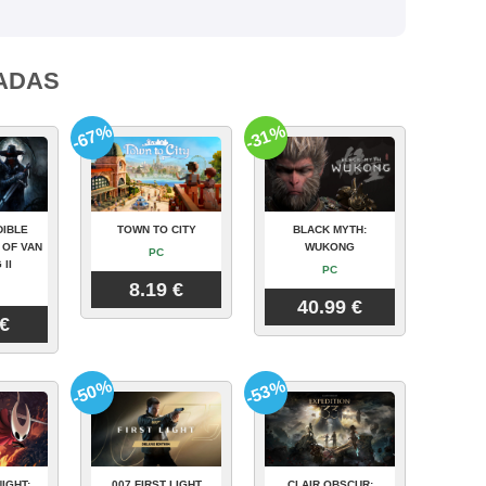
ADAS
-67%
-31%
DIBLE
TOWN TO CITY
BLACK MYTH:
 OF VAN
WUKONG
PC
 II
PC
8.19 €
40.99 €
 €
-50%
-53%
IGHT:
007 FIRST LIGHT
CLAIR OBSCUR: