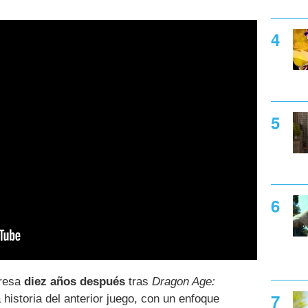
gresa
diez años después
tras
Dragon Age:
 historia del anterior juego, con un enfoque