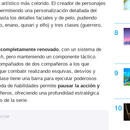
 artístico más colorido. El creador de personajes
permitiendo una personalización detallada del
asta los detalles faciales y de pelo, pudiendo
, enano, qunari y elfo) y tres clases (guerrero,
o completamente renovado
, con un sistema de
sh
, pero manteniendo un componente táctico.
compañados de dos compañeros a los que
ue combatir realizando esquivas, desvíos y
lase tiene una barra para ejecutar poderosos
eda de habilidades permite
pausar la acción y
eros, ofreciendo una profundidad estratégica
s de la serie.
ACTOR