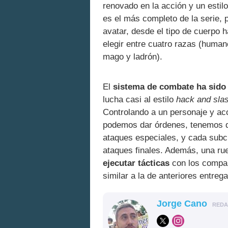
renovado en la acción y un estilo
es el más completo de la serie, 
avatar, desde el tipo de cuerpo h
elegir entre cuatro razas (humano
mago y ladrón).
El
sistema de combate ha sid
lucha casi al estilo
hack and sla
Controlando a un personaje y a
podemos dar órdenes, tenemos q
ataques especiales, y cada subc
ataques finales. Además, una ru
ejecutar tácticas
con los compañ
similar a la de anteriores entrega
Jorge Cano
RED