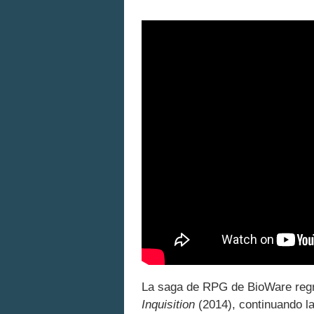
La saga de RPG de BioWare re
Inquisition
(2014), continuando la