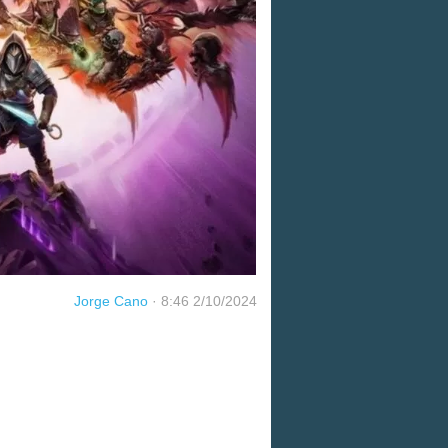
Jorge Cano
·
8:46 2/10/2024