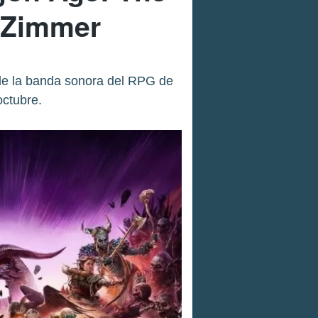
 Zimmer
de la banda sonora del RPG de
octubre.