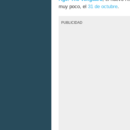
muy poco, el
31 de octubre
.
PUBLICIDAD