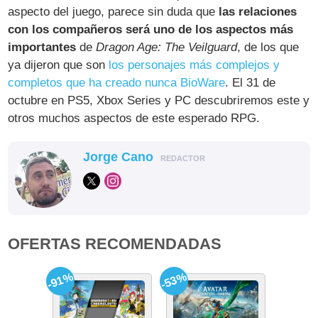
aspecto del juego, parece sin duda que
las relaciones
con los compañeros será uno de los aspectos más
importantes
de
Dragon Age: The Veilguard
, de los que
ya dijeron que son
los personajes más complejos y
completos que ha creado nunca BioWare
. El 31 de
octubre en PS5, Xbox Series y PC descubriremos este y
otros muchos aspectos de este esperado RPG.
Jorge Cano
REDACTOR
OFERTAS RECOMENDADAS
-91%
-53%