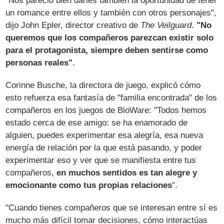
"Nos pareció bien darles también la oportunidad de tener
un romance entre ellos y también con otros personajes",
dijo John Epler, director creativo de
The Veilguard
.
"No
queremos que los compañeros parezcan existir solo
para el protagonista, siempre deben sentirse como
personas reales"
.
Corinne Busche, la directora de juego, explicó cómo
esto refuerza esa fantasía de "familia encontrada" de los
compañeros en los juegos de BioWare: "Todos hemos
estado cerca de ese amigo: se ha enamorado de
alguien, puedes experimentar esa alegría, esa nueva
energía de relación por la que está pasando, y poder
experimentar eso y ver que se manifiesta entre tus
compañeros,
en muchos sentidos es tan alegre y
emocionante como tus propias relaciones
".
"Cuando tienes compañeros que se interesan entre sí es
mucho más difícil tomar decisiones, cómo interactúas