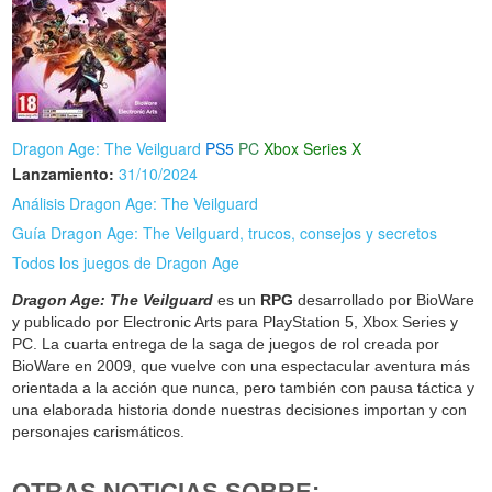
Dragon Age: The Veilguard
PS5
PC
Xbox Series X
Lanzamiento:
31/10/2024
Análisis Dragon Age: The Veilguard
Guía Dragon Age: The Veilguard, trucos, consejos y secretos
Todos los juegos de Dragon Age
Dragon Age: The Veilguard
es un
RPG
desarrollado por BioWare
y publicado por Electronic Arts para PlayStation 5, Xbox Series y
PC. La cuarta entrega de la saga de juegos de rol creada por
BioWare en 2009, que vuelve con una espectacular aventura más
orientada a la acción que nunca, pero también con pausa táctica y
una elaborada historia donde nuestras decisiones importan y con
personajes carismáticos.
OTRAS NOTICIAS SOBRE: