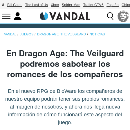
Bill Gates
The Last of Us
Xbox
Spider-Man
Trailer GTA 6
España
Chin
VANDAL
JUEGOS
DRAGON AGE: THE VEILGUARD
NOTICIAS
En Dragon Age: The Veilguard
podremos sabotear los
romances de los compañeros
En el nuevo RPG de BioWare los compañeros de
nuestro equipo podrán tener sus propios romances,
al margen de nosotros, y ahora nos llega nueva
información de cómo funcionará este aspecto del
juego.