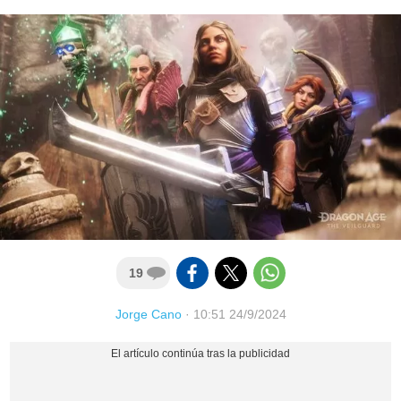
19
Jorge Cano
·
10:51 24/9/2024