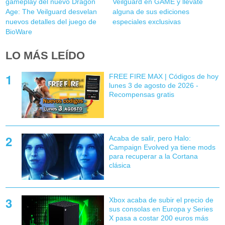
gameplay del nuevo Dragon
Veilguard en GAME y llévate
Age: The Veilguard desvelan
alguna de sus ediciones
nuevos detalles del juego de
especiales exclusivas
BioWare
LO MÁS LEÍDO
FREE FIRE MAX | Códigos de hoy
lunes 3 de agosto de 2026 -
Recompensas gratis
Acaba de salir, pero Halo:
Campaign Evolved ya tiene mods
para recuperar a la Cortana
clásica
Xbox acaba de subir el precio de
sus consolas en Europa y Series
X pasa a costar 200 euros más