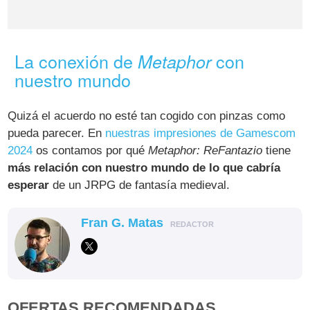
La conexión de
con
Metaphor
nuestro mundo
Quizá el acuerdo no esté tan cogido con pinzas como
pueda parecer. En
nuestras impresiones de Gamescom
2024
os contamos por qué
Metaphor: ReFantazio
tiene
más relación con nuestro mundo de lo que cabría
esperar
de un JRPG de fantasía medieval.
Fran G. Matas
REDACTOR
OFERTAS RECOMENDADAS