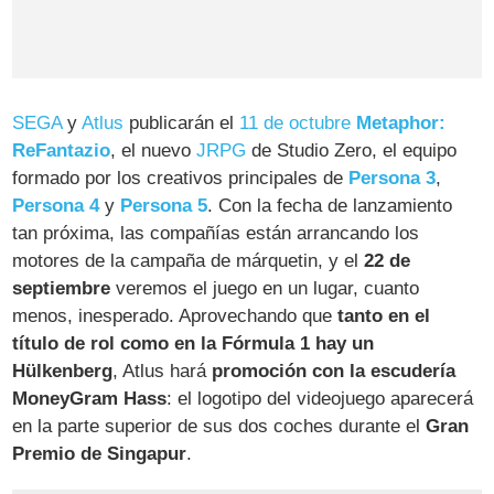
SEGA
y
Atlus
publicarán el
11 de octubre
Metaphor:
ReFantazio
, el nuevo
JRPG
de Studio Zero, el equipo
formado por los creativos principales de
Persona 3
,
Persona 4
y
Persona 5
. Con la fecha de lanzamiento
tan próxima, las compañías están arrancando los
motores de la campaña de márquetin, y el
22 de
septiembre
veremos el juego en un lugar, cuanto
menos, inesperado. Aprovechando que
tanto en el
título de rol como en la Fórmula 1 hay un
Hülkenberg
, Atlus hará
promoción con la escudería
MoneyGram Hass
: el logotipo del videojuego aparecerá
en la parte superior de sus dos coches durante el
Gran
Premio de Singapur
.