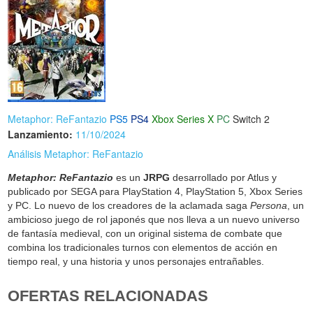
Metaphor: ReFantazio
PS5
PS4
Xbox Series X
PC
Switch 2
Lanzamiento:
11/10/2024
Análisis Metaphor: ReFantazio
Metaphor: ReFantazio
es un
JRPG
desarrollado por Atlus y
publicado por SEGA para PlayStation 4, PlayStation 5, Xbox Series
y PC. Lo nuevo de los creadores de la aclamada saga
Persona
, un
ambicioso juego de rol japonés que nos lleva a un nuevo universo
de fantasía medieval, con un original sistema de combate que
combina los tradicionales turnos con elementos de acción en
tiempo real, y una historia y unos personajes entrañables.
OFERTAS RELACIONADAS