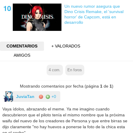
Un nuevo rumor asegura que
Dino Crisis Remake, el 'survival
horror' de Capcom, está en
desarrollo
COMENTARIOS
+ VALORADOS
AMIGOS
4
com.
En foros
Mostrando comentarios por fecha (página
1
de
1
)
JuviaTan
+0
Vaya ídolos, abrazando el meme. Ya me imagino cuando
descubrieron que el piloto tenía el mismo nombre que la próxima
waifu del nuevo de los creadores de Persona y que entre birras se
dijo claramente "no hay huevos a ponerse la foto de la chica esta
en el coche"