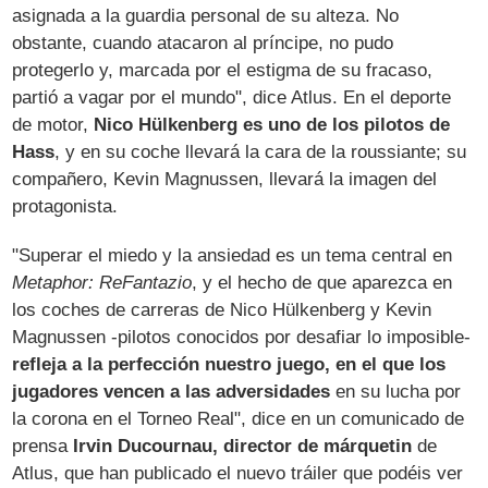
asignada a la guardia personal de su alteza. No
obstante, cuando atacaron al príncipe, no pudo
protegerlo y, marcada por el estigma de su fracaso,
partió a vagar por el mundo", dice Atlus. En el deporte
de motor,
Nico Hülkenberg es uno de los pilotos de
Hass
, y en su coche llevará la cara de la roussiante; su
compañero, Kevin Magnussen, llevará la imagen del
protagonista.
"Superar el miedo y la ansiedad es un tema central en
Metaphor: ReFantazio
, y el hecho de que aparezca en
los coches de carreras de Nico Hülkenberg y Kevin
Magnussen -pilotos conocidos por desafiar lo imposible-
refleja a la perfección nuestro juego, en el que los
jugadores vencen a las adversidades
en su lucha por
la corona en el Torneo Real", dice en un comunicado de
prensa
Irvin Ducournau, director de márquetin
de
Atlus, que han publicado el nuevo tráiler que podéis ver