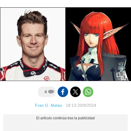
4
Fran G. Matas
·
18:13 20/9/2024