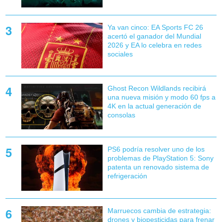
Ya van cinco: EA Sports FC 26
acertó el ganador del Mundial
2026 y EA lo celebra en redes
sociales
Ghost Recon Wildlands recibirá
una nueva misión y modo 60 fps a
4K en la actual generación de
consolas
PS6 podría resolver uno de los
problemas de PlayStation 5: Sony
patenta un renovado sistema de
refrigeración
Marruecos cambia de estrategia:
drones y biopesticidas para frenar