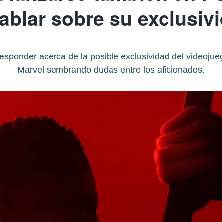
hablar sobre su exclusiv
sponder acerca de la posible exclusividad del videojueg
Marvel sembrando dudas entre los aficionados.