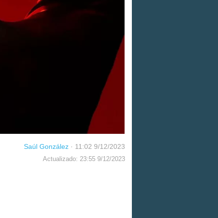
Saúl González
·
11:02 9/12/2023
Actualizado: 23:55 9/12/2023