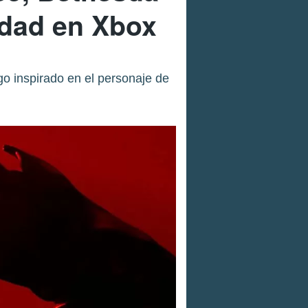
idad en Xbox
o inspirado en el personaje de