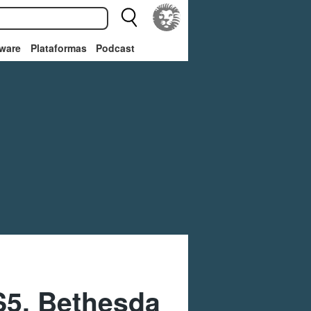
ware
Plataformas
Podcast
S5, Bethesda