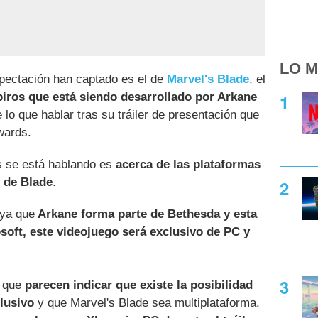
LO M
pectación han captado es el de
Marvel's Blade
, el
iros que está siendo desarrollado por Arkane
o que hablar tras su tráiler de presentación que
wards.
s se está hablando es
acerca de las plataformas
o de Blade
.
 ya que
Arkane forma parte de Bethesda y esta
soft, este videojuego será exclusivo de PC y
 que
parecen indicar que existe la posibilidad
lusivo
y que Marvel's Blade sea multiplataforma.