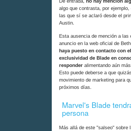
De entrada,
no hay mención algu
algo que contrasta, por ejemplo,
las que sí se aclaró desde el pr
Austin.
Esta ausencia de mención a las c
anuncio en la web oficial de Be
haya puesto en contacto con el
exclusividad de Blade en conso
responder
alimentando aún más e
Esto puede deberse a que quizás
movimiento de marketing para qu
próximos días.
Marvel's Blade tendrá
persona
Más allá de este "salseo" sobre 