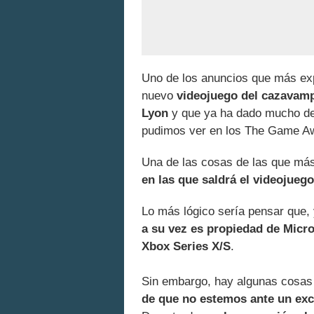
Uno de los anuncios que más ex
nuevo
videojuego del cazavamp
Lyon
y que ya ha dado mucho de l
pudimos ver en los The Game A
Una de las cosas de las que má
en las que saldrá el videojueg
Lo más lógico sería pensar que,
a su vez es propiedad de Micro
Xbox Series X/S
.
Sin embargo, hay algunas cosas
de que no estemos ante un exc