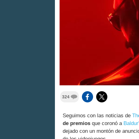
324
Seguimos con las noticias de
Th
de premios
que coronó a
Baldur
dejado con un montón de anuncio
de los videojuegos.