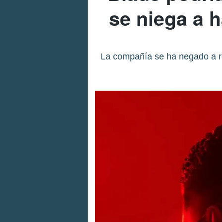
se niega a 
La compañía se ha negado a re