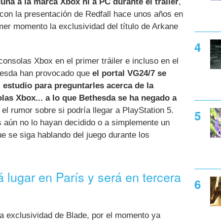
na a la marca Xbox ni a PC durante el tráiler
,
 con la presentación de Redfall hace unos años en
imer momento la exclusividad del título de Arkane
onsolas Xbox en el primer tráiler e incluso en el
thesda han provocado que
el portal VG24/7 se
 estudio para preguntarles acerca de la
las Xbox... a lo que Bethesda se ha negado a
l rumor sobre si podría llegar a PlayStation 5.
 aún no lo hayan decidido o a simplemente un
e se siga hablando del juego durante los
 lugar en París y será en tercera
la exclusividad de Blade, por el momento ya