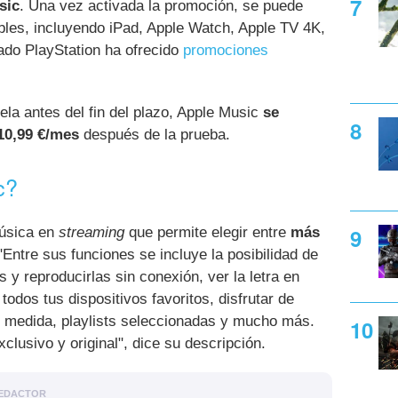
sic
. Una vez activada la promoción, se puede
ibles, incluyendo iPad, Apple Watch, Apple TV 4K,
do PlayStation ha ofrecido
promociones
la antes del fin del plazo, Apple Music
se
10,99 €/mes
después de la prueba.
c?
música en
streaming
que permite elegir entre
más
 "Entre sus funciones se incluye la posibilidad de
 y reproducirlas sin conexión, ver la letra en
odos tus dispositivos favoritos, disfrutar de
 medida, playlists seleccionadas y mucho más.
clusivo y original", dice su descripción.
EDACTOR