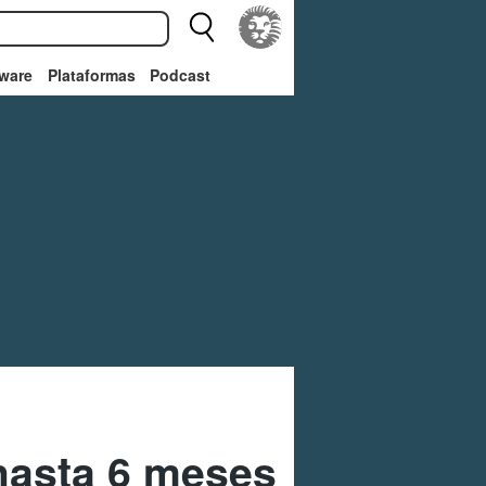
ware
Plataformas
Podcast
hasta 6 meses