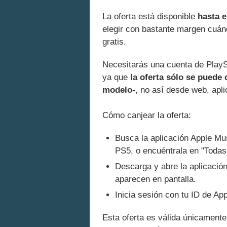
La oferta está disponible
hasta e
elegir con bastante margen cuá
gratis.
Necesitarás una cuenta de PlaySt
ya que
la oferta sólo se puede
modelo-
, no así desde web, apl
Cómo canjear la oferta:
Busca la aplicación Apple Mu
PS5, o encuéntrala en "Todas
Descarga y abre la aplicación
aparecen en pantalla.
Inicia sesión con tu ID de Ap
Esta oferta es válida únicament