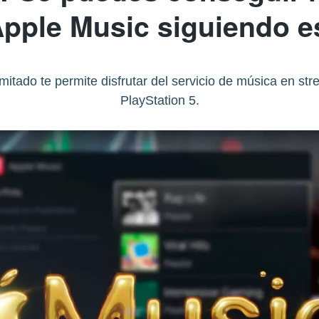
Apple Music siguiendo 
mitado te permite disfrutar del servicio de música en str
PlayStation 5.