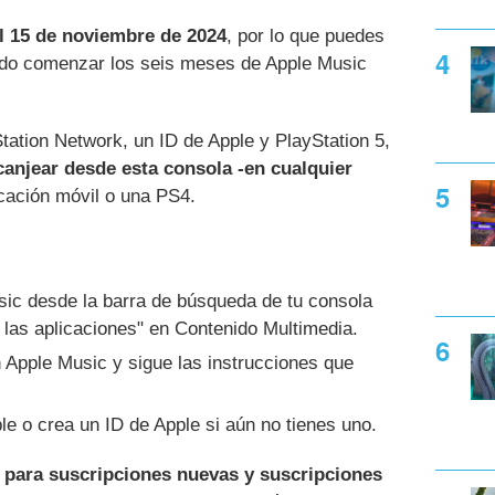
l 15 de noviembre de 2024
, por lo que puedes
ndo comenzar los seis meses de Apple Music
ation Network, un ID de Apple y PlayStation 5,
 canjear desde esta consola -en cualquier
icación móvil o una PS4.
sic desde la barra de búsqueda de tu consola
 las aplicaciones" en Contenido Multimedia.
 Apple Music y sigue las instrucciones que
ple o crea un ID de Apple si aún no tienes uno.
e
para suscripciones nuevas y suscripciones