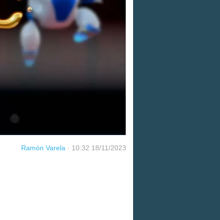
Ramón Varela
·
10:32 18/11/2023