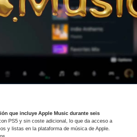
ión que incluye Apple Music durante seis
con PS5 y sin coste adicional, lo que da acceso a
os y listas en la plataforma de música de Apple.
os.