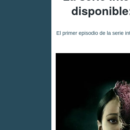
disponibl
El primer episodio de la serie 