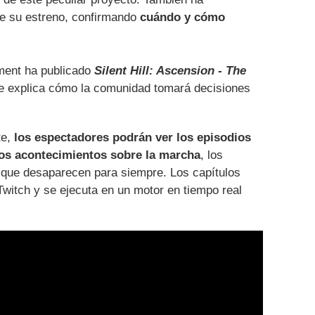
de su estreno, confirmando
cuándo y cómo
ment ha publicado
Silent Hill: Ascension - The
se explica cómo la comunidad tomará decisiones
te,
los espectadores podrán ver los episodios
 los acontecimientos sobre la marcha
, los
 que desaparecen para siempre. Los capítulos
 Twitch y se ejecuta en un motor en tiempo real