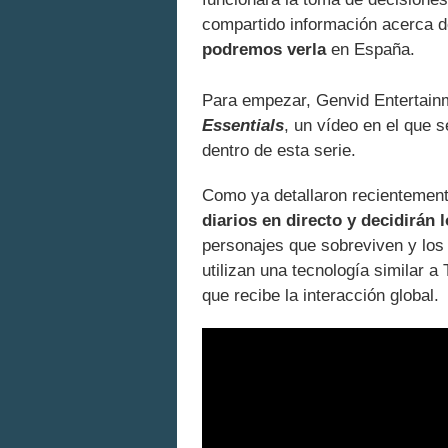
compartido información acerca 
podremos verla
en España.
Para empezar, Genvid Entertain
Essentials
, un vídeo en el que 
dentro de esta serie.
Como ya detallaron recientemen
diarios en directo y decidirán
personajes que sobreviven y los
utilizan una tecnología similar a
que recibe la interacción global.