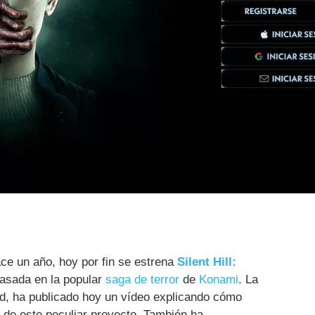
ce un año, hoy por fin se estrena
Silent Hill:
 basada en la popular
saga de terror
de
Konami
. La
id, ha publicado hoy un vídeo explicando cómo
 de este peculiar proyecto. También ha