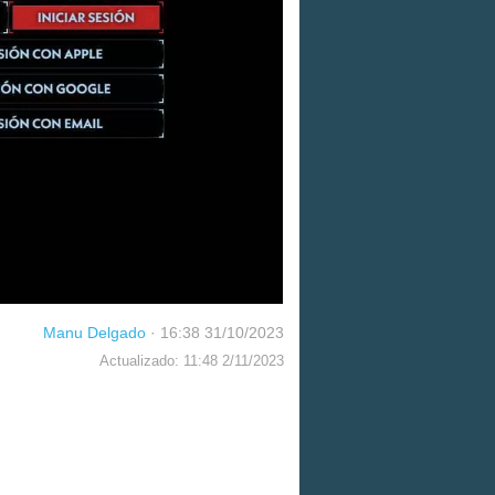
Manu Delgado
·
16:38 31/10/2023
Actualizado: 11:48 2/11/2023