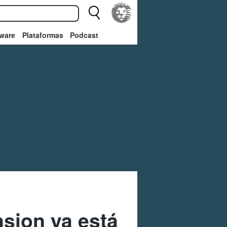
ware
Plataformas
Podcast
nsion ya está