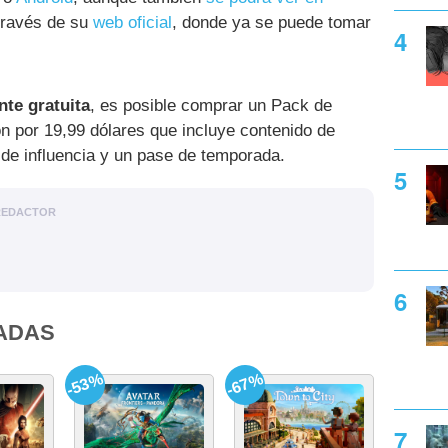
través de su
web oficial
, donde ya se puede tomar
nte gratuita
, es posible comprar un Pack de
on por 19,99 dólares que incluye contenido de
s de influencia y un pase de temporada.
REDACTOR
ADAS
-53%
-67%